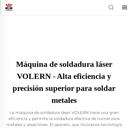
Máquina de soldadura láser
VOLERN - Alta eficiencia y
precisión superior para soldar
metales
La máquina de soldadura láser VOLERN tiene una gran
eficiencia y permite la soldadura efectiva de numerosos
metales y aleaciones. El aparato, que incorpora tecnología