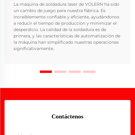
La máquina de soldadura láser de VOLERN ha sido
un cambio de juego para nuestra fábrica. Es
increíblemente confiable y eficiente, ayudándonos
a reducir el tiempo de producción y minimizar el
desperdicio. La calidad de la soldadura es de
primera, y las características de automatización de
la máquina han simplificado nuestras operaciones
significativamente.
Contáctenos