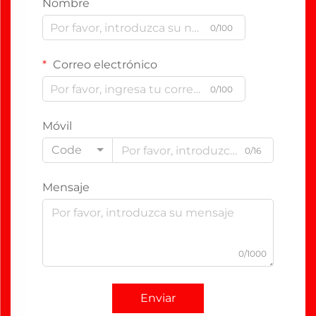
Nombre
0/100
Correo electrónico
0/100
Móvil
Code
0/16
Mensaje
0/1000
Enviar