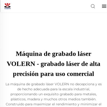
Máquina de grabado láser
VOLERN - grabado láser de alta
precisión para uso comercial
La máquina de grabado láser VOLERN no decepciona y es
de hecho adecuada para la escala industrial,
proporcionando un exquisito grabado para metales,
plásticos, madera y muchos otros medios también.
Construido para maximizar el rendimiento y minimizar el