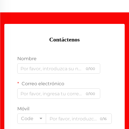
Contáctenos
Nombre
0/100
Correo electrónico
0/100
Móvil
Code
0/16