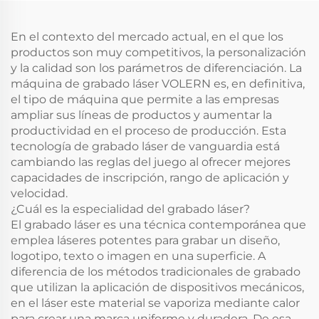
En el contexto del mercado actual, en el que los
productos son muy competitivos, la personalización
y la calidad son los parámetros de diferenciación. La
máquina de grabado láser VOLERN es, en definitiva,
el tipo de máquina que permite a las empresas
ampliar sus líneas de productos y aumentar la
productividad en el proceso de producción. Esta
tecnología de grabado láser de vanguardia está
cambiando las reglas del juego al ofrecer mejores
capacidades de inscripción, rango de aplicación y
velocidad.
¿Cuál es la especialidad del grabado láser?
El grabado láser es una técnica contemporánea que
emplea láseres potentes para grabar un diseño,
logotipo, texto o imagen en una superficie. A
diferencia de los métodos tradicionales de grabado
que utilizan la aplicación de dispositivos mecánicos,
en el láser este material se vaporiza mediante calor
para crear una marca uniforme y duradera. De esa