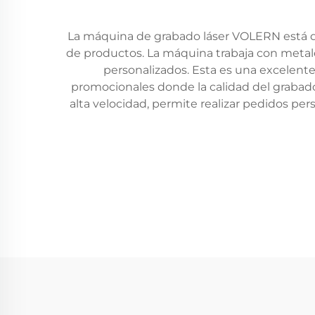
La máquina de grabado láser VOLERN está di
de productos. La máquina trabaja con metales
personalizados. Esta es una excelent
promocionales donde la calidad del grabado
alta velocidad, permite realizar pedidos per