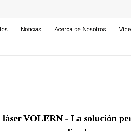
tos
Noticias
Acerca de Nosotros
Víde
láser VOLERN - La solución per