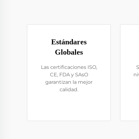
Estándares
Globales
Las certificaciones ISO,
S
CE, FDA y SAsO
ni
garantizan la mejor
calidad.