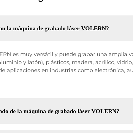
 con la máquina de grabado láser VOLERN?
RN es muy versátil y puede grabar una amplia va
minio y latón), plásticos, madera, acrílico, vidrio
 aplicaciones en industrias como electrónica, au
rabado de la máquina de grabado láser VOLERN?