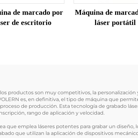
ina de marcado por
Máquina de marcad
áser de escritorio
láser portátil
los productos son muy competitivos, la personalización y
VOLERN es, en definitiva, el tipo de máquina que permite
 proceso de producción. Esta tecnología de grabado láse
nscripción, rango de aplicación y velocidad.
a que emplea láseres potentes para grabar un diseño, lo
bado que utilizan la aplicación de dispositivos mecánicos