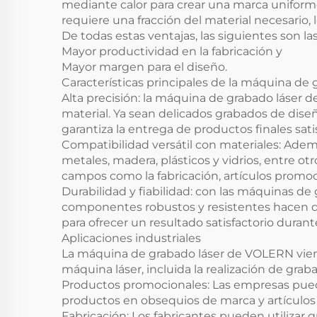
mediante calor para crear una marca uniforme
requiere una fracción del material necesario
De todas estas ventajas, las siguientes son l
Mayor productividad en la fabricación y
Mayor margen para el diseño.
Características principales de la máquina d
Alta precisión: la máquina de grabado láser 
material. Ya sean delicados grabados de dise
garantiza la entrega de productos finales sati
Compatibilidad versátil con materiales: Ad
metales, madera, plásticos y vidrios, entre ot
campos como la fabricación, artículos promoci
Durabilidad y fiabilidad: con las máquinas 
componentes robustos y resistentes hacen qu
para ofrecer un resultado satisfactorio dura
Aplicaciones industriales
La máquina de grabado láser de VOLERN viene
máquina láser, incluida la realización de grab
Productos promocionales: Las empresas pueden
productos en obsequios de marca y artículos
Fabricación: Los fabricantes pueden utilizar 