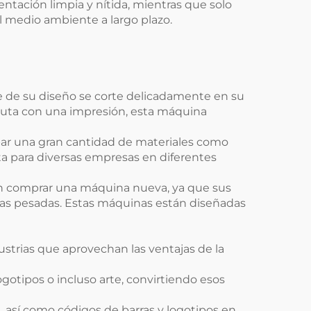
ntación limpia y nítida, mientras que solo
l medio ambiente a largo plazo.
le de su diseño se corte delicadamente en su
inuta con una impresión, esta máquina
ar una gran cantidad de materiales como
ecta para diversas empresas en diferentes
rán comprar una máquina nueva, ya que sus
eas pesadas. Estas máquinas están diseñadas
trias que aprovechan las ventajas de la
gotipos o incluso arte, convirtiendo esos
, así como códigos de barras y logotipos en