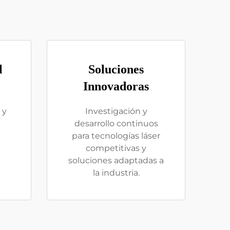
l
Soluciones
Innovadoras
 y
Investigación y
l
desarrollo continuos
para tecnologías láser
competitivas y
soluciones adaptadas a
la industria.