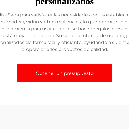
personalizados
señada para satisfacer las necesidades de los estableci
, madera, vidrio y otros materiales, lo que permite tran
e herramienta para usar cuando se hacen regalos persona
 está muy embellecida. Su sencilla interfaz de usuario
sonalizados de forma fácil y eficiente, ayudando a su emp
proporcionarles productos de calidad.
Obtener un presupuesto