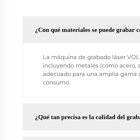
¿Con qué materiales se puede grabar
La máquina de grabado láser VOLE
incluyendo metales (como acero, alu
adecuado para una amplia gama de
consumo.
¿Qué tan precisa es la calidad del g