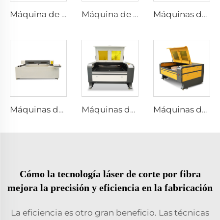
Máquina de marcado de escritorio con láser UV
Máquina de marcado por láser de escritorio
Máquinas de grabado y corte por láser 1610
Máquinas de grabado y corte por láser 1530
Máquinas de grabado y corte por láser 1390
Máquinas de grabado y corte por láser 1310
Cómo la tecnología láser de corte por fibra
mejora la precisión y eficiencia en la fabricación
La eficiencia es otro gran beneficio. Las técnicas