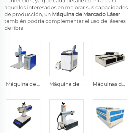
confección, ya que cada detalle cuenta. Para
aquellos interesados en mejorar sus capacidades
de producción, un
Máquina de Marcado Láser
también podría complementar el uso de láseres
de fibra.
Máquina de marcado por láser de tipo split
Máquina de Soldadura Láser
Máquinas de grabado y corte por láser 1325