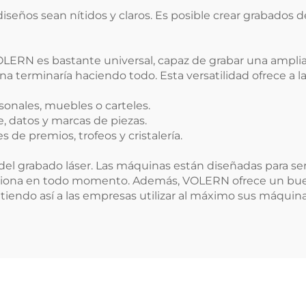
diseños sean nítidos y claros. Es posible crear grabados d
OLERN es bastante universal, capaz de grabar una amplia
quina terminaría haciendo todo. Esta versatilidad ofrece a
sonales, muebles o carteles.
e, datos y marcas de piezas.
 de premios, trofeos y cristalería.
el grabado láser. Las máquinas están diseñadas para ser 
ciona en todo momento. Además, VOLERN ofrece un buen
itiendo así a las empresas utilizar al máximo sus máquina