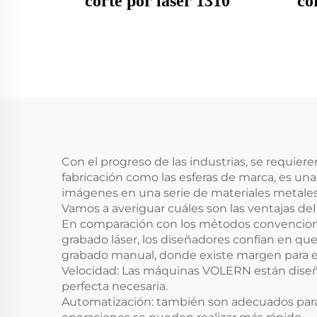
corte por láser 1310
co
Con el progreso de las industrias, se requier
fabricación como las esferas de marca, es un
imágenes en una serie de materiales metales, 
Vamos a averiguar cuáles son las ventajas del
En comparación con los métodos convencionale
grabado láser, los diseñadores confían en qu
grabado manual, donde existe margen para el
Velocidad: Las máquinas VOLERN están diseñad
perfecta necesaria.
Automatización: también son adecuados para 