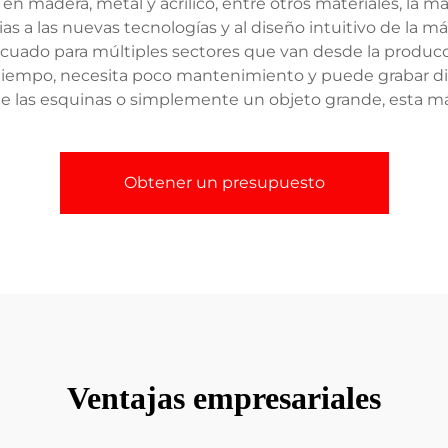
n madera, metal y acrílico, entre otros materiales, la
s a las nuevas tecnologías y al diseño intuitivo de la má
uado para múltiples sectores que van desde la producció
 tiempo, necesita poco mantenimiento y puede grabar di
 las esquinas o simplemente un objeto grande, esta máq
Obtener un presupuesto
Ventajas empresariales