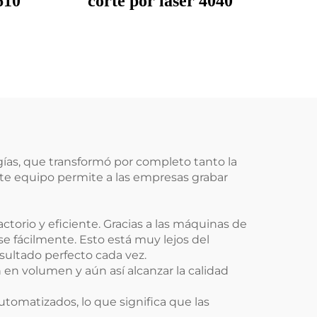
610
corte por láser 4040
gías, que transformó por completo tanto la
ste equipo permite a las empresas grabar
orio y eficiente. Gracias a las máquinas de
e fácilmente. Esto está muy lejos del
ultado perfecto cada vez.
en volumen y aún así alcanzar la calidad
omatizados, lo que significa que las