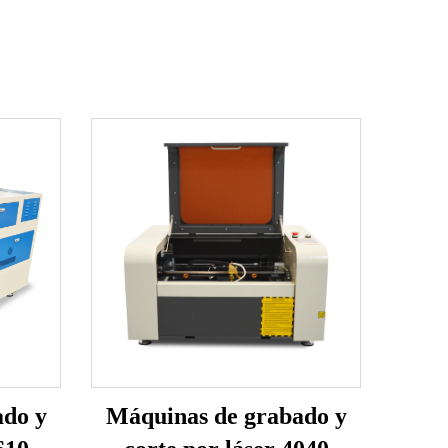
ado y
Máquinas de grabado y