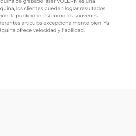
 máquina de grabado láser VOLERN es una
quina, los clientes pueden lograr resultados
n, la publicidad, así como los souvenirs
ferentes artículos excepcionalmente bien. Ya
uina ofrece velocidad y fiabilidad.