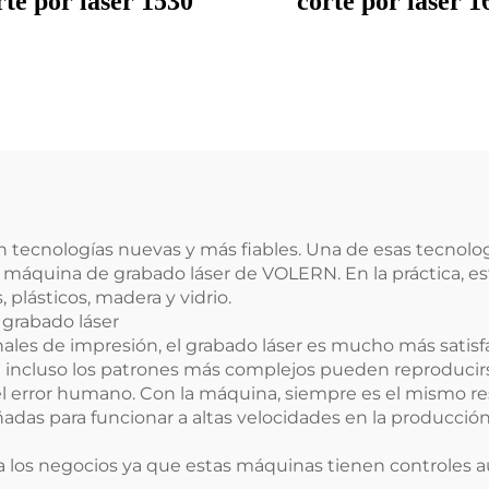
rte por láser 1530
corte por láser 1
en tecnologías nuevas y más fiables. Una de esas tecnolo
a máquina de grabado láser de VOLERN. En la práctica, e
plásticos, madera y vidrio.
 grabado láser
s de impresión, el grabado láser es mucho más satisfact
e incluso los patrones más complejos pueden reproducirs
 error humano. Con la máquina, siempre es el mismo res
as para funcionar a altas velocidades en la producción 
los negocios ya que estas máquinas tienen controles aut