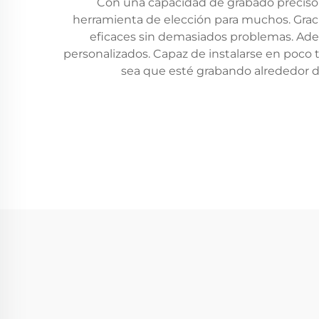
Con una capacidad de grabado preciso e
herramienta de elección para muchos. Gracia
eficaces sin demasiados problemas. Adec
personalizados. Capaz de instalarse en poco
sea que esté grabando alrededor de