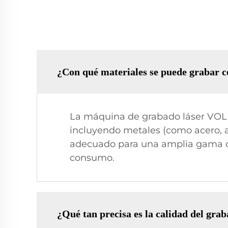
¿Con qué materiales se puede grabar
La máquina de grabado láser VOLE
incluyendo metales (como acero, alu
adecuado para una amplia gama de
consumo.
¿Qué tan precisa es la calidad del g