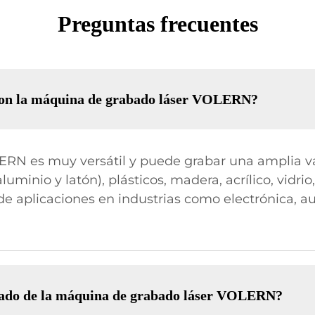
Preguntas frecuentes
 con la máquina de grabado láser VOLERN?
RN es muy versátil y puede grabar una amplia va
minio y latón), plásticos, madera, acrílico, vidrio
 aplicaciones en industrias como electrónica, au
rabado de la máquina de grabado láser VOLERN?