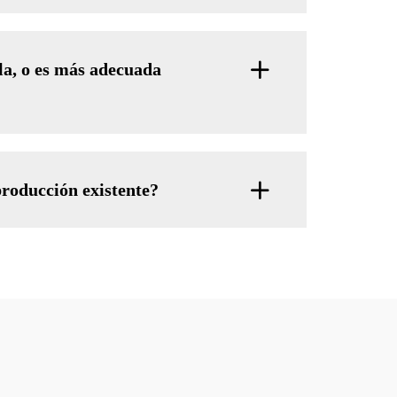
la, o es más adecuada
producción existente?