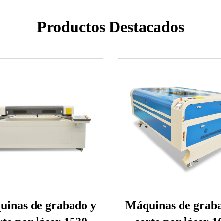
Productos Destacados
inas de grabado y
Máquinas de grab