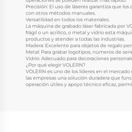
operaciones se pueden realizar más rápido.
Precisión: El uso de láseres garantiza que los 
con otros métodos manuales.
Versatilidad en todos los materiales.
La máquina de grabado láser fabricada por V
frágil o un acrílico, o metal y vidrio esta má
productos y atender a todas las industrias.
Madera: Excelente para objetos de regalo per
Metal: Para grabar logotipos, números de seri
Vidrio: Adecuado para decoraciones personales
¿Por qué elegir VOLERN?
VOLERN es uno de los líderes en el mercado d
las empresas una solución duradera que fun
operación útiles y apoyo técnico eficaz, perm