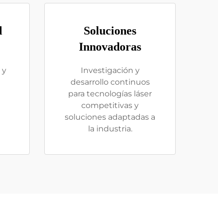
l
Soluciones
Innovadoras
 y
Investigación y
l
desarrollo continuos
para tecnologías láser
competitivas y
soluciones adaptadas a
la industria.