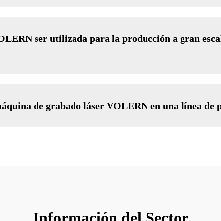
LERN ser utilizada para la producción a gran esca
a máquina de grabado láser VOLERN en una línea de 
Información del Sector