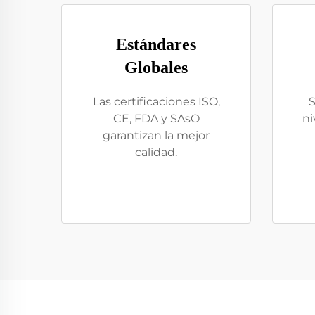
Estándares
Globales
Las certificaciones ISO,
S
CE, FDA y SAsO
ni
garantizan la mejor
calidad.