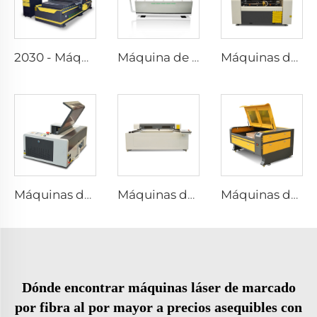
2030 - Máquina de Ruteado CNC Atc (Atc de Tipo Lineal)
Máquina de corte por láser de fibra1530
Máquinas de grabado y corte por láser 4040
Máquinas de grabado y corte por láser 3020
Máquinas de grabado y corte por láser 1530
Máquinas de grabado y corte por láser 1310
Dónde encontrar máquinas láser de marcado
por fibra al por mayor a precios asequibles con