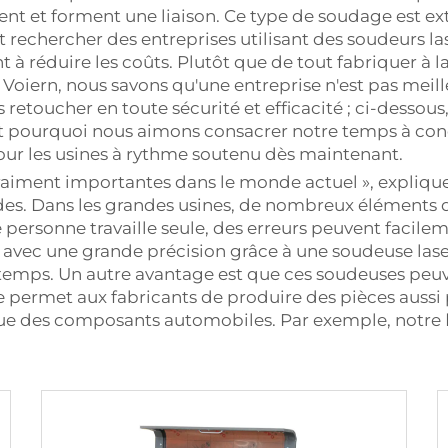
difient et forment une liaison. Ce type de soudage est 
 rechercher des entreprises utilisant des soudeurs l
à réduire les coûts. Plutôt que de tout fabriquer à 
z Voiern, nous savons qu'une entreprise n'est pas meill
retoucher en toute sécurité et efficacité ; ci-dessou
est pourquoi nous aimons consacrer notre temps à con
our les usines à rythme soutenu dès maintenant.
aiment importantes dans le monde actuel », explique-
ides. Dans les grandes usines, de nombreux éléments 
personne travaille seule, des erreurs peuvent facil
t avec une grande précision grâce à une soudeuse lase
emps. Un autre avantage est que ces soudeuses peuve
e permet aux fabricants de produire des pièces aussi p
 que des composants automobiles. Par exemple, notre