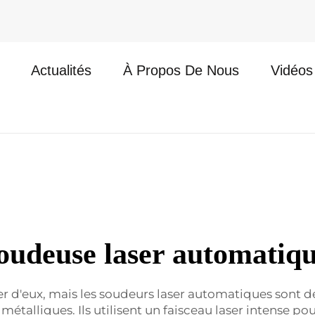
Actualités
À Propos De Nous
Vidéos
oudeuse laser automatiq
r d'eux, mais les soudeurs laser automatiques sont des
métalliques. Ils utilisent un faisceau laser intense po