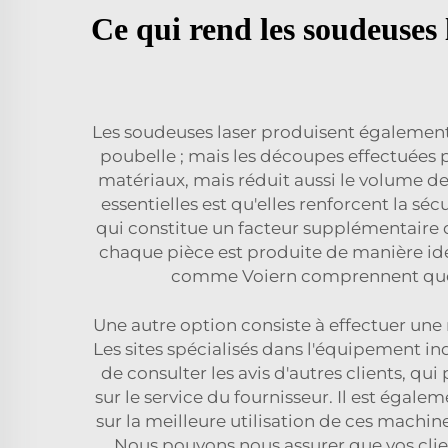
Ce qui rend les soudeuses 
Les soudeuses laser produisent également
poubelle ; mais les découpes effectuées p
matériaux, mais réduit aussi le volume d
essentielles est qu'elles renforcent la séc
qui constitue un facteur supplémentaire d
chaque pièce est produite de manière iden
comme Voiern comprennent que la 
Une autre option consiste à effectuer une 
Les sites spécialisés dans l'équipement indu
de consulter les avis d'autres clients, qu
sur le service du fournisseur. Il est ég
sur la meilleure utilisation de ces machi
Nous pouvons nous assurer que vos cli