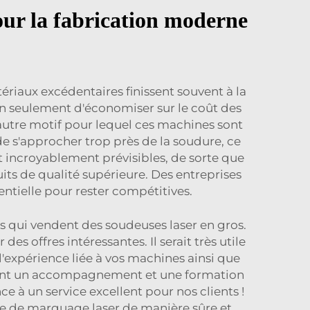
pour la fabrication moderne
iaux excédentaires finissent souvent à la
non seulement d'économiser sur le coût des
autre motif pour lequel ces machines sont
n de s'approcher trop près de la soudure, ce
t incroyablement prévisibles, de sorte que
its de qualité supérieure. Des entreprises
ntielle pour rester compétitives.
rs qui vendent des soudeuses laser en gros.
es offres intéressantes. Il serait très utile
 l'expérience liée à vos machines ainsi que
posant un accompagnement et une formation
 à un service excellent pour nos clients !
e de marquage laser
de manière sûre et