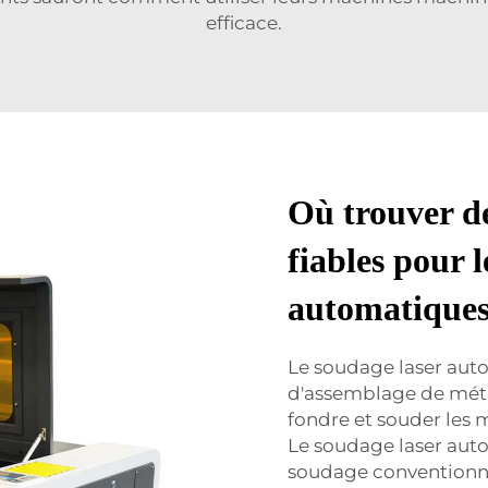
efficace.
Où trouver de
fiables pour l
automatique
Le soudage laser aut
d'assemblage de métaux
fondre et souder les m
Le soudage laser aut
soudage conventionne