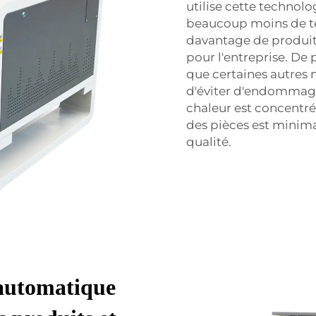
utilise cette technolo
beaucoup moins de tem
davantage de produit
pour l'entreprise. De 
que certaines autres
d'éviter d'endommage
chaleur est concentrée
des pièces est minima
qualité.
automatique