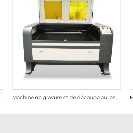
ine de Gravure et de Découpe au Laser 1530
Machine de gravure et de découpe au laser 1390