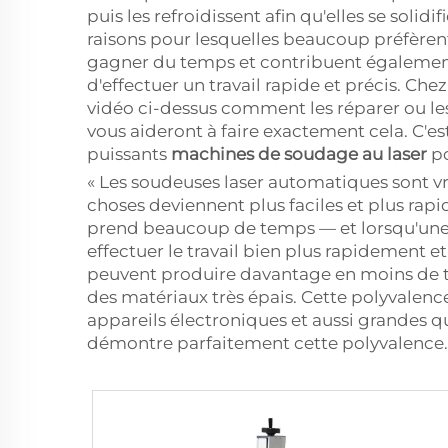
puis les refroidissent afin qu'elles se soli
raisons pour lesquelles beaucoup préfèrent
gagner du temps et contribuent également 
d'effectuer un travail rapide et précis. Che
vidéo ci-dessus comment les réparer ou les 
vous aideront à faire exactement cela. C'
puissants
machines de soudage au laser
p
« Les soudeuses laser automatiques sont vr
choses deviennent plus faciles et plus rap
prend beaucoup de temps — et lorsqu'une 
effectuer le travail bien plus rapidement e
peuvent produire davantage en moins de t
des matériaux très épais. Cette polyvalenc
appareils électroniques et aussi grandes
démontre parfaitement cette polyvalence.