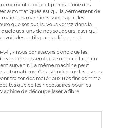
extrêmement rapide et précis. L'une des
aser automatiques est qu'ils permettent de
la main, ces machines sont capables
eure que ses outils. Vous verrez dans la
s, quelques-uns de nos soudeurs laser qui
cevoir des outils particulièrement
t-il, « nous constatons donc que les
doivent être assemblés. Souder à la main
ement survenir. La même machine peut
r automatique. Cela signifie que les usines
nt traiter des matériaux très fins comme
etites que celles nécessaires pour les
Machine de découpe laser à fibre