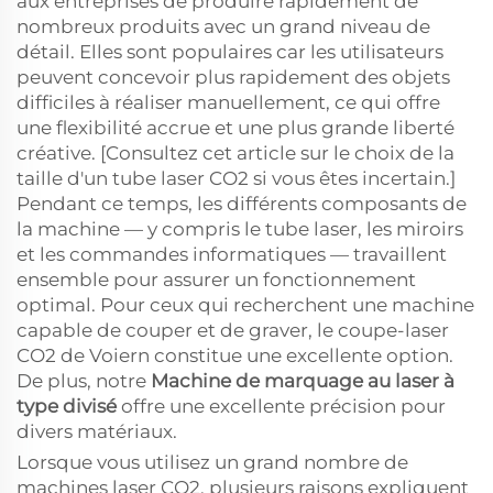
aux entreprises de produire rapidement de
nombreux produits avec un grand niveau de
détail. Elles sont populaires car les utilisateurs
peuvent concevoir plus rapidement des objets
difficiles à réaliser manuellement, ce qui offre
une flexibilité accrue et une plus grande liberté
créative. [Consultez cet article sur le choix de la
taille d'un tube laser CO2 si vous êtes incertain.]
Pendant ce temps, les différents composants de
la machine — y compris le tube laser, les miroirs
et les commandes informatiques — travaillent
ensemble pour assurer un fonctionnement
optimal. Pour ceux qui recherchent une machine
capable de couper et de graver, le coupe-laser
CO2 de Voiern constitue une excellente option.
De plus, notre
Machine de marquage au laser à
type divisé
offre une excellente précision pour
divers matériaux.
Lorsque vous utilisez un grand nombre de
machines laser CO2, plusieurs raisons expliquent