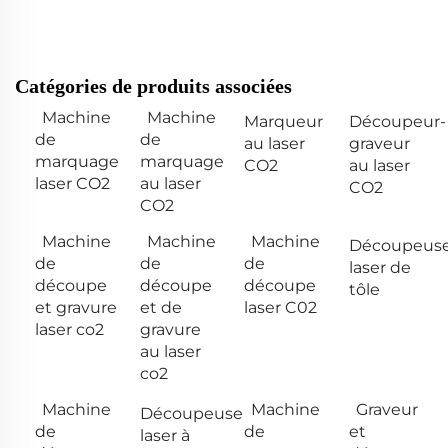
Catégories de produits associées
Machine
Machine
Marqueur
Découpeur-
de
de
au laser
graveur
marquage
marquage
CO2
au laser
laser CO2
au laser
CO2
CO2
Machine
Machine
Machine
Découpeus
de
de
de
laser de
découpe
découpe
découpe
tôle
et gravure
et de
laser C02
laser co2
gravure
au laser
co2
Machine
Machine
Graveur
Découpeuse
de
de
et
laser à