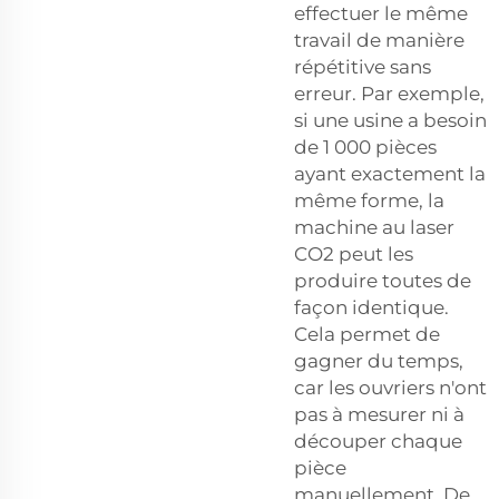
effectuer le même
travail de manière
répétitive sans
erreur. Par exemple,
si une usine a besoin
de 1 000 pièces
ayant exactement la
même forme, la
machine au laser
CO2 peut les
produire toutes de
façon identique.
Cela permet de
gagner du temps,
car les ouvriers n'ont
pas à mesurer ni à
découper chaque
pièce
manuellement. De