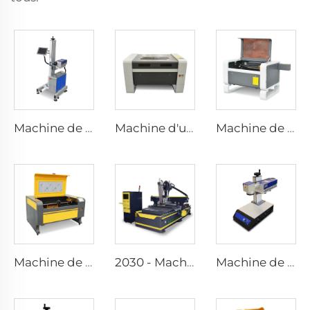
Machine de marquage au laser volant
Machine d'usinage et de découpe au laser 9060
Machine de gravure et de découpe au laser 7050
Machine de gravure et de découpe au laser 1080
2030 - Machine de découpe CNC Atc (Atc Linéaire)
Machine de marquage au laser UV de bureau