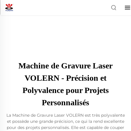
Machine de Gravure Laser
VOLERN - Précision et
Polyvalence pour Projets
Personnalisés
La Machine de Gravure Laser VOLERN est très polyvalente
et possède une grande précision, ce qui la rend excellente
pour des projets personnalisés. Elle est capable de couper