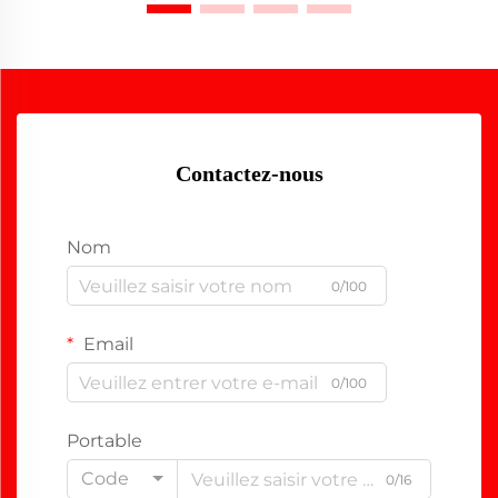
Contactez-nous
Nom
0/100
Email
0/100
Portable
Code
0/16