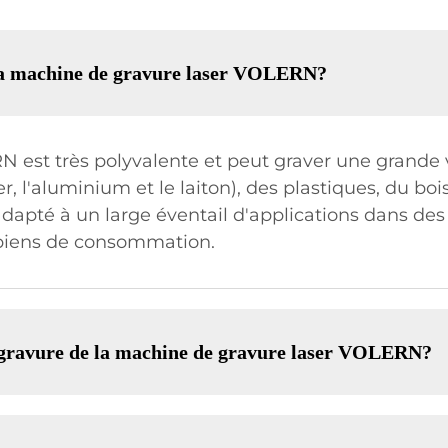
 la machine de gravure laser VOLERN?
 est très polyvalente et peut graver une grande 
l'aluminium et le laiton), des plastiques, du bois,
 adapté à un large éventail d'applications dans des
s biens de consommation.
de gravure de la machine de gravure laser VOLERN?