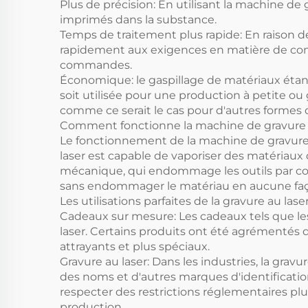
Plus de précision: En utilisant la machine d
imprimés dans la substance.
Temps de traitement plus rapide: En raison 
rapidement aux exigences en matière de com
commandes.
Économique: le gaspillage de matériaux étant
soit utilisée pour une production à petite o
comme ce serait le cas pour d'autres formes 
Comment fonctionne la machine de gravure 
Le fonctionnement de la machine de gravure la
laser est capable de vaporiser des matériaux 
mécanique, qui endommage les outils par con
sans endommager le matériau en aucune fa
Les utilisations parfaites de la gravure au lase
Cadeaux sur mesure: Les cadeaux tels que les c
laser. Certains produits ont été agrémentés 
attrayants et plus spéciaux.
Gravure au laser: Dans les industries, la grav
des noms et d'autres marques d'identification 
respecter des restrictions réglementaires plu
production.