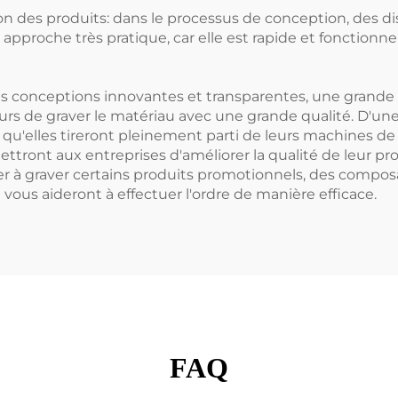
es produits: dans le processus de conception, des dispo
approche très pratique, car elle est rapide et fonctionn
 conceptions innovantes et transparentes, une grande pré
s de graver le matériau avec une grande qualité. D'une p
u'elles tireront pleinement parti de leurs machines de 
ront aux entreprises d'améliorer la qualité de leur pro
r à graver certains produits promotionnels, des composa
 vous aideront à effectuer l'ordre de manière efficace.
FAQ