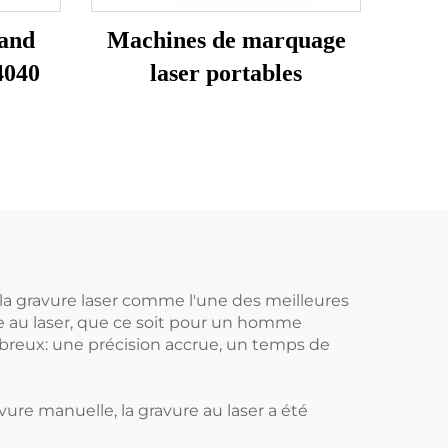
 and
Machines de marquage
4040
laser portables
 la gravure laser comme l'une des meilleures
ure au laser, que ce soit pour un homme
breux: une précision accrue, un temps de
ure manuelle, la gravure au laser a été