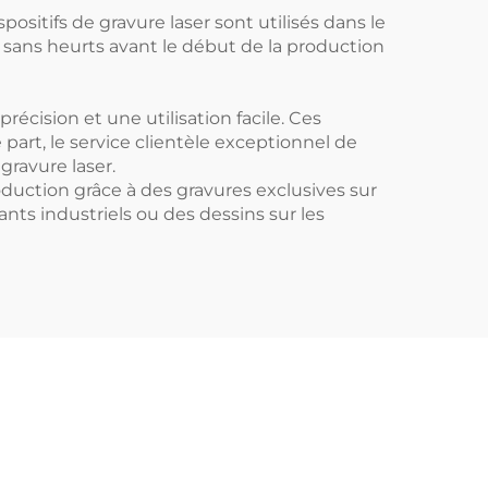
sitifs de gravure laser sont utilisés dans le
e sans heurts avant le début de la production
cision et une utilisation facile. Ces
art, le service clientèle exceptionnel de
gravure laser.
duction grâce à des gravures exclusives sur
nts industriels ou des dessins sur les