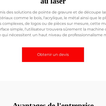
au laser
s des solutions de pointe de gravure et de découpe laser
ériaux comme le bois, l'acrylique, le métal ainsi que le p
tifs complexes, de logos ou de pièces sur mesure, cette m
erface simple, l'utilisateur trouvera sûrement la machi
re qui nécessitent un haut niveau de professionnalisme 
Obtenir un devis
Avantages de l'entreprise