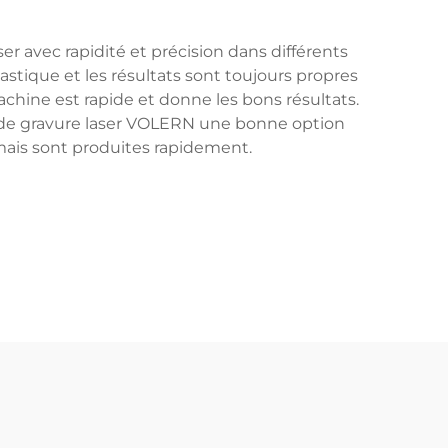
 avec rapidité et précision dans différents
lastique et les résultats sont toujours propres
achine est rapide et donne les bons résultats.
ne de gravure laser VOLERN une bonne option
mais sont produites rapidement.