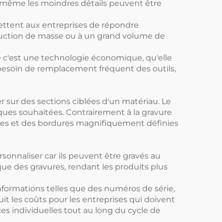
t, même les moindres détails peuvent être
ettent aux entreprises de répondre
uction de masse ou à un grand volume de
e c'est une technologie économique, qu'elle
 besoin de remplacement fréquent des outils,
r sur des sections ciblées d'un matériau. Le
arques souhaitées. Contrairement à la gravure
gnes et des bordures magnifiquement définies
rsonnaliser car ils peuvent être gravés au
ue des gravures, rendant les produits plus
 informations telles que des numéros de série,
uit les coûts pour les entreprises qui doivent
ces individuelles tout au long du cycle de