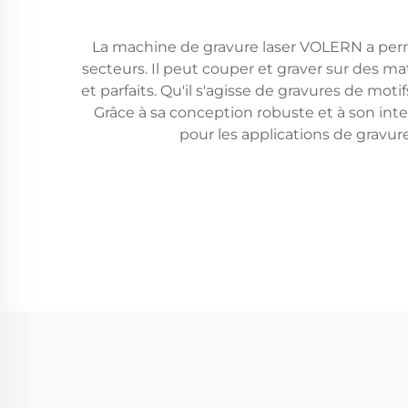
La machine de gravure laser VOLERN a permi
secteurs. Il peut couper et graver sur des mat
et parfaits. Qu'il s'agisse de gravures de mo
Grâce à sa conception robuste et à son int
pour les applications de gravu