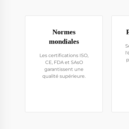
Normes
mondiales
S
l
Les certifications ISO,
p
CE, FDA et SAsO
garantissent une
qualité supérieure.