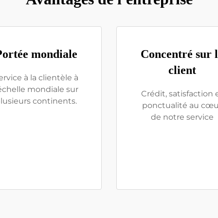
Portée mondiale
Concentré sur 
client
ervice à la clientèle à
'échelle mondiale sur
Crédit, satisfaction 
lusieurs continents.
ponctualité au cœu
de notre service