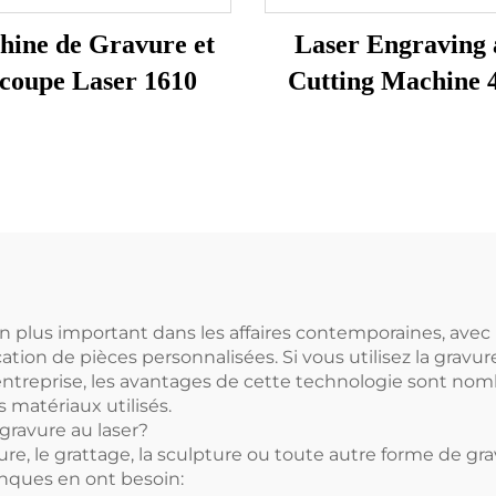
ine de Gravure et
Laser Engraving
coupe Laser 1610
Cutting Machine 
n plus important dans les affaires contemporaines, avec
ication de pièces personnalisées. Si vous utilisez la grav
entreprise, les avantages de cette technologie sont nom
 matériaux utilisés.
 gravure au laser?
, le grattage, la sculpture ou toute autre forme de grav
anques en ont besoin: