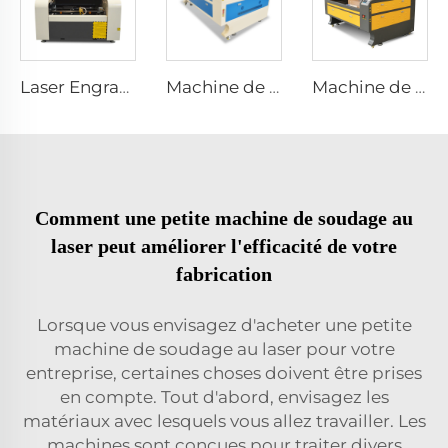
Laser Engraving and Cutting Machine 4040
Machine de Gravure et Découpe Laser 1610
Machine de gravure et de découpe au laser 1310
Comment une petite machine de soudage au
laser peut améliorer l'efficacité de votre
fabrication
Lorsque vous envisagez d'acheter une petite
machine de soudage au laser pour votre
entreprise, certaines choses doivent être prises
en compte. Tout d'abord, envisagez les
matériaux avec lesquels vous allez travailler. Les
machines sont conçues pour traiter divers