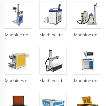
Machine de marquage au laser volant
Machine de soudage au laser
Machine de marquage laser UV
Machines de marquage laser portables
Machines de marquage au laser pour bureau
Machine de marquage au laser de type armoire