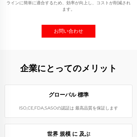
ラインに簡単に適合するため、効率が向上し、コストが削減され
ます。
お問い合わせ
企業にとってのメリット
グローバル 標準
ISO,CE,FDA,SASOの認証は 最高品質を保証します
世界 規模 に 及ぶ