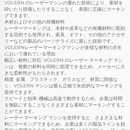
VOLERN のレーザーマシンの優れた技術により、素材を
砕いたり損傷したりすることなく、表面に正確にマーキン
グできます。
木材およびその他の有機材料
レーザーマーキングは、木材や皮革などの有機材料に彫刻
する目的でも使用され、家具、ギフト、その他のアクセサ
リーなどの製品のパーソナライズに適した技術です。
VOLERNレーザーマーキングマシンが多様な材料の共生
において優れている理由
幅広い材料に対応: VOLERN のレーザー マーキング マシ
ンは、複数の材料を同時に処理できるため、メーカーに大
きな柔軟性がもたらされます。
精度: 金属、プラスチック、ガラスなど、材質に関係な
く、VOLERN マシンは最も正確で永続的なマーキングを
提供できます。
スピードと効率: 機械は高速で動作するため、企業は時間
を無駄にすることなくさまざまな素材にマーキングするこ
とができます。
レーザー マーキング マシンを使用すると、さまざまな材
料にマーキングできるため、企業は多くの製品ラインを効