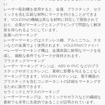
い
レーザー彫刻機を使用すると、金属、プラスチック、セラ
ミックを含む広範な材料にマークを付けることができま
す。VOLERNの機械は異なる材料に対応して開発されて
おり、企業がマーキングとエングラビングで問題なく解決
策を得られるようにしています。
金属へのマーキング
レーザーマーキングはステンレス鋼、アルミニウム、チタ
ンなどの金属でよく使用されます。VOLERNのファイバ
ーレーザーマーキング機は、金属表面に鮮明なマークを生
成し、厳酷な条件でもマークが保持されます。
プラスチックマーキング
レーザー マーキング マシンは、ABS や PVC などのプラ
スチックやポリエチレンに、素材に影響を与えることなく
マーキングできます。VOLERN のマシンは、電子機器の
プラスチックを含むコンポーネントの詳細をマーキングす
るために販売できます。
セラミックとガラスのマーキング
レーザーマーキングは、セラミックやガラスなどの繊細な
素材でも非常に生産的であることが証明されています。