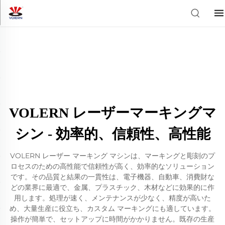
VOLERN レーザーマーキングマ
シン - 効率的、信頼性、高性能
VOLERN レーザー マーキング マシンは、マーキングと彫刻のプ
ロセスのための高性能で信頼性が高く、効率的なソリューション
です。その品質と結果の一貫性は、電子機器、自動車、消費財な
どの業界に最適で、金属、プラスチック、木材などに効果的に作
用します。処理が速く、メンテナンスが少なく、精度が高いた
め、大量生産に役立ち、カスタム マーキングにも適しています。
操作が簡単で、セットアップに時間がかかりません。既存の生産