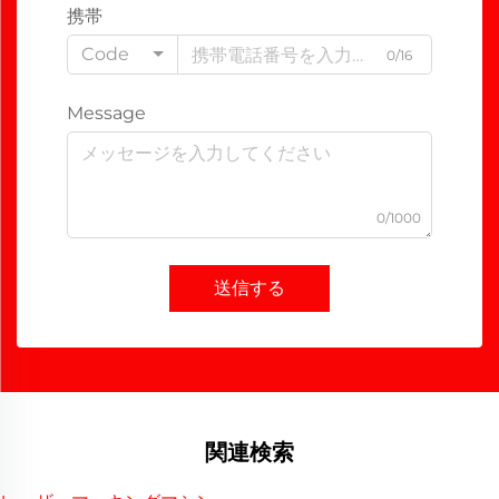
携帯
Code
0/16
Message
0/1000
送信する
関連検索