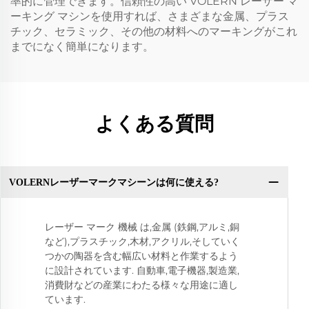
率的に管理できます。信頼性の高い VOLERN レーザー マ
ーキング マシンを使用すれば、さまざまな金属、プラス
チック、セラミック、その他の材料へのマーキングがこれ
までになく簡単になります。
よくある質問
VOLERNレーザーマークマシーンは何に使える?
レーザー マーク 機械 は,金属 (鉄鋼,アルミ,銅
など),プラスチック,木材,アクリル,そしていく
つかの陶器を含む幅広い材料と作業するよう
に設計されています. 自動車,電子機器,製造業,
消費財などの産業にわたる様々な用途に適し
ています.