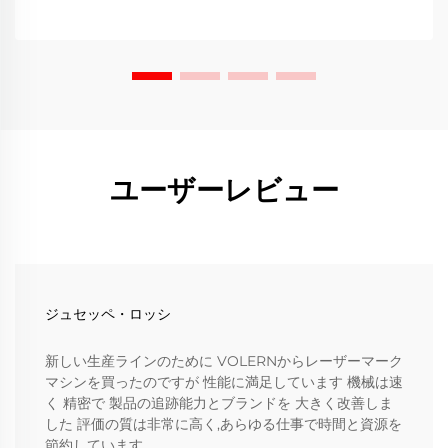
ユーザーレビュー
ジュセッペ・ロッシ
新しい生産ラインのために VOLERNからレーザーマーク
マシンを買ったのですが 性能に満足しています 機械は速
く 精密で 製品の追跡能力とブランドを 大きく改善しま
した 評価の質は非常に高く,あらゆる仕事で時間と資源を
節約しています.