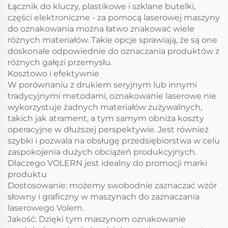
Łącznik do kluczy, plastikowe i szklane butelki,
części elektroniczne - za pomocą laserowej maszyny
do oznakowania można łatwo znakować wiele
różnych materiałów. Takie opcje sprawiają, że są one
doskonale odpowiednie do oznaczania produktów z
różnych gałęzi przemysłu.
Kosztowo i efektywnie
W porównaniu z drukiem seryjnym lub innymi
tradycyjnymi metodami, oznakowanie laserowe nie
wykorzystuje żadnych materiałów zużywalnych,
takich jak atrament, a tym samym obniża koszty
operacyjne w dłuższej perspektywie. Jest również
szybki i pozwala na obsługę przedsiębiorstwa w celu
zaspokojenia dużych obciążeń produkcyjnych.
Dlaczego VOLERN jest idealny do promocji marki
produktu
Dostosowanie: możemy swobodnie zaznaczać wzór
słowny i graficzny w maszynach do zaznaczania
laserowego Volern.
Jakość: Dzięki tym maszynom oznakowanie