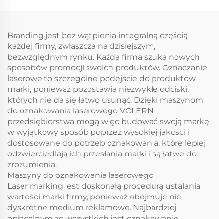
Branding jest bez wątpienia integralną częścią
każdej firmy, zwłaszcza na dzisiejszym,
bezwzględnym rynku. Każda firma szuka nowych
sposobów promocji swoich produktów. Oznaczanie
laserowe to szczególne podejście do produktów
marki, ponieważ pozostawia niezwykłe odciski,
których nie da się łatwo usunąć. Dzięki maszynom
do oznakowania laserowego VOLERN
przedsiębiorstwa mogą więc budować swoją markę
w wyjątkowy sposób poprzez wysokiej jakości i
dostosowane do potrzeb oznakowania, które lepiej
odzwierciedlają ich przesłania marki i są łatwe do
zrozumienia.
Maszyny do oznakowania laserowego
Laser marking jest doskonałą procedurą ustalania
wartości marki firmy, ponieważ obejmuje nie
dyskretne medium reklamowe. Najbardziej
opłacalnym ze wszystkich jest oznakowanie