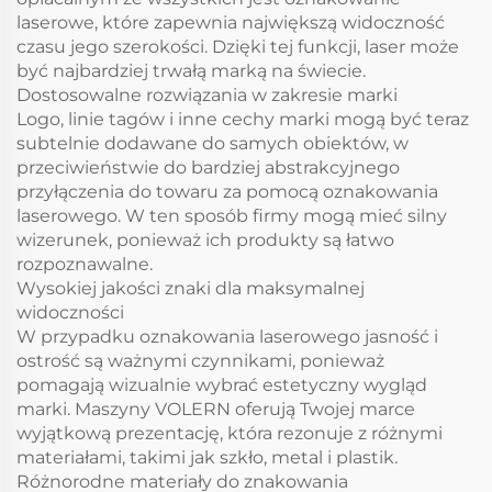
laserowe, które zapewnia największą widoczność
czasu jego szerokości. Dzięki tej funkcji, laser może
być najbardziej trwałą marką na świecie.
Dostosowalne rozwiązania w zakresie marki
Logo, linie tagów i inne cechy marki mogą być teraz
subtelnie dodawane do samych obiektów, w
przeciwieństwie do bardziej abstrakcyjnego
przyłączenia do towaru za pomocą oznakowania
laserowego. W ten sposób firmy mogą mieć silny
wizerunek, ponieważ ich produkty są łatwo
rozpoznawalne.
Wysokiej jakości znaki dla maksymalnej
widoczności
W przypadku oznakowania laserowego jasność i
ostrość są ważnymi czynnikami, ponieważ
pomagają wizualnie wybrać estetyczny wygląd
marki. Maszyny VOLERN oferują Twojej marce
wyjątkową prezentację, która rezonuje z różnymi
materiałami, takimi jak szkło, metal i plastik.
Różnorodne materiały do znakowania