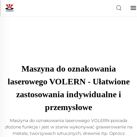
Maszyna do oznakowania
laserowego VOLERN - Ułatwione
zastosowania indywidualne i
przemysłowe
Maszyna do oznakowania laserowego VOLERN posiada
złożone funkcje i jest w stanie wykonywać grawerowanie na
metale, tworzywach sztucznych, drewnie itp. Oprócz