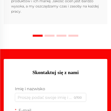
produktów i ich markę. Jakość ocen jest bardzo
wysoka, a my oszczędzamy czas i zasoby na każdej
pracy.
Skontaktuj się z nami
Imię i nazwisko
0/100
E-mail