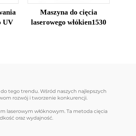
wania
Maszyna do cięcia
o UV
laserowego włókien1530
ą do tego trendu. Wśród naszych najlepszych
wom rozwój i tworzenie konkurencji.
ciem laserowym włóknowym. Ta metoda cięcia
ędkość oraz wydajność.