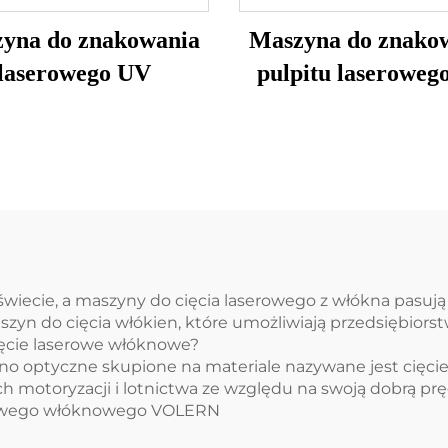
yna do znakowania
Maszyna do znako
laserowego UV
pulpitu laseroweg
 świecie, a maszyny do cięcia laserowego z włókna pasuj
yn do cięcia włókien, które umożliwiają przedsiębiorst
ięcie laserowe włóknowe?
ókno optyczne skupione na materiale nazywane jest cię
h motoryzacji i lotnictwa ze względu na swoją dobrą pr
erowego włóknowego VOLERN