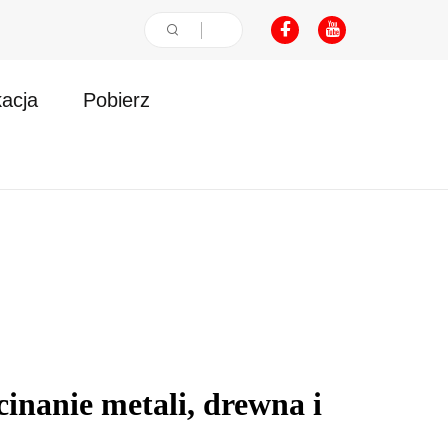
kacja
Pobierz
nanie metali, drewna i