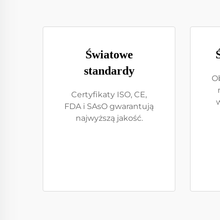
Światowe
standardy
O
Certyfikaty ISO, CE,
FDA i SAsO gwarantują
najwyższą jakość.