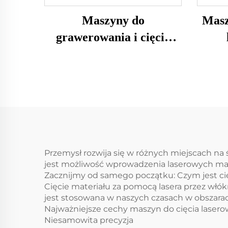
Maszyny do
Masz
grawerowania i cięcia
laserowego 1080
Przemysł rozwija się w różnych miejscach na
jest możliwość wprowadzenia laserowych masz
Zacznijmy od samego początku: Czym jest c
Cięcie materiału za pomocą lasera przez wł
jest stosowana w naszych czasach w obszarac
Najważniejsze cechy maszyn do cięcia las
Niesamowita precyzja