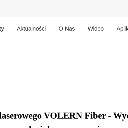
ty
Aktualności
O Nas
Wideo
Apli
laserowego VOLERN Fiber - Wyci