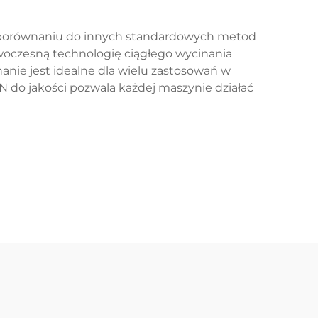
W porównaniu do innych standardowych metod
owoczesną technologię ciągłego wycinania
nanie jest idealne dla wielu zastosowań w
N do jakości pozwala każdej maszynie działać