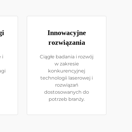
gi
Innowacyjne
rozwiązania
 i
Ciągłe badania i rozwój
w zakresie
ugi
konkurencyjnej
technologii laserowej i
rozwiązań
dostosowanych do
potrzeb branży.