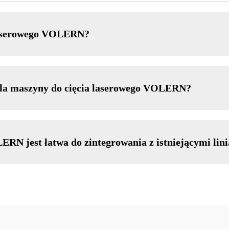
 laserowego VOLERN?
 dla maszyny do cięcia laserowego VOLERN?
ERN jest łatwa do zintegrowania z istniejącymi li