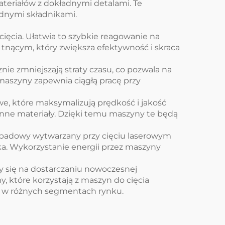
teriałów z dokładnymi detalami. Te
ędnymi składnikami.
ęcia. Ułatwia to szybkie reagowanie na
tnącym, który zwiększa efektywność i skraca
e zmniejszają straty czasu, co pozwala na
aszyny zapewnia ciągłą pracę przy
e, które maksymalizują prędkość i jakość
 inne materiały. Dzięki temu maszyny te będą
odpadowy wytwarzany przy cięciu laserowym
ska. Wykorzystanie energii przez maszyny
 się na dostarczaniu nowoczesnej
, które korzystają z maszyn do cięcia
ść w różnych segmentach rynku.