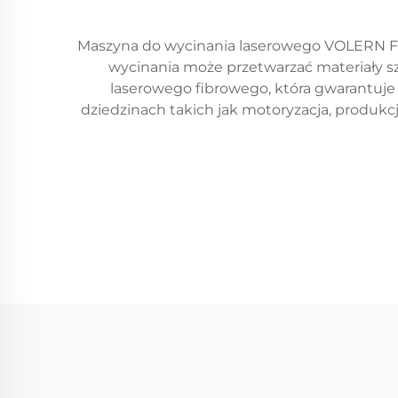
Maszyna do wycinania laserowego VOLERN Fi
wycinania może przetwarzać materiały sz
laserowego fibrowego, która gwarantuje e
dziedzinach takich jak motoryzacja, produkc