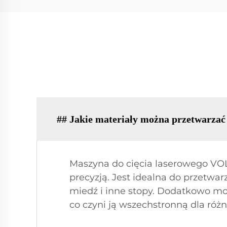
## Jakie materiały można przetwarza
Maszyna do cięcia laserowego VOL
precyzją. Jest idealna do przetwar
miedź i inne stopy. Dodatkowo moż
co czyni ją wszechstronną dla róż