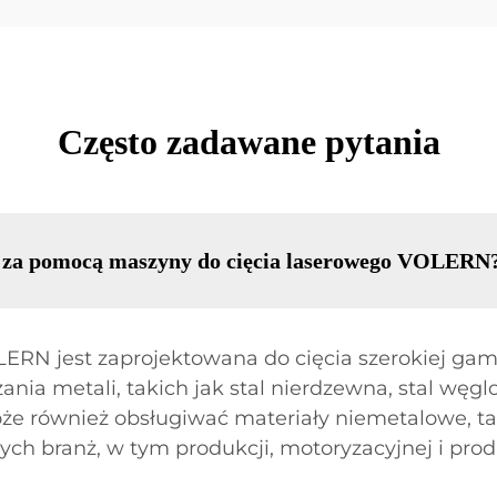
Często zadawane pytania
ć za pomocą maszyny do cięcia laserowego VOLERN
ERN jest zaprojektowana do cięcia szerokiej ga
zania metali, takich jak stal nierdzewna, stal wę
e również obsługiwać materiały niemetalowe, takie
nych branż, w tym produkcji, motoryzacyjnej i pr