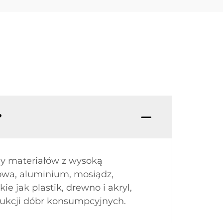
?
my materiałów z wysoką
glowa, aluminium, mosiądz,
 jak plastik, drewno i akryl,
odukcji dóbr konsumpcyjnych.