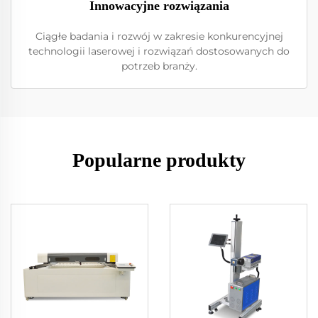
Innowacyjne rozwiązania
Ciągłe badania i rozwój w zakresie konkurencyjnej
technologii laserowej i rozwiązań dostosowanych do
potrzeb branży.
Popularne produkty