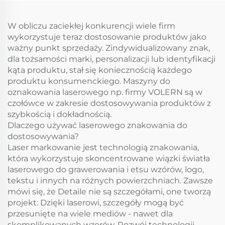
W obliczu zaciekłej konkurencji wiele firm
wykorzystuje teraz dostosowanie produktów jako
ważny punkt sprzedaży. Zindywidualizowany znak,
dla tożsamości marki, personalizacji lub identyfikacji
kąta produktu, stał się koniecznością każdego
produktu konsumenckiego. Maszyny do
oznakowania laserowego np. firmy VOLERN są w
czołówce w zakresie dostosowywania produktów z
szybkością i dokładnością.
Dlaczego używać laserowego znakowania do
dostosowywania?
Laser markowanie jest technologią znakowania,
która wykorzystuje skoncentrowane wiązki światła
laserowego do grawerowania i etsu wzórów, logo,
tekstu i innych na różnych powierzchniach. Zawsze
mówi się, że Detaile nie są szczegółami, one tworzą
projekt: Dzięki laserowi, szczegóły mogą być
przesunięte na wiele mediów - nawet dla
skomplikowanych wzorów. Rozwój technologii