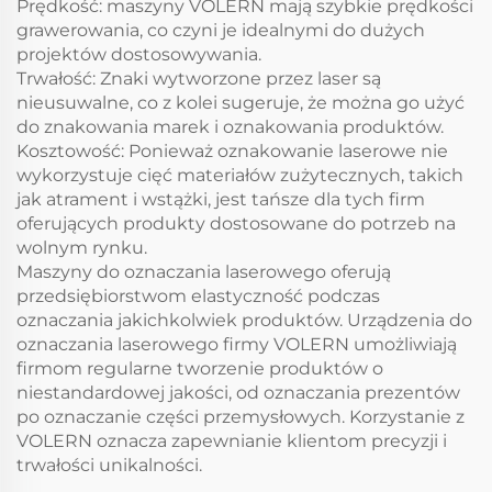
Prędkość: maszyny VOLERN mają szybkie prędkości
grawerowania, co czyni je idealnymi do dużych
projektów dostosowywania.
Trwałość: Znaki wytworzone przez laser są
nieusuwalne, co z kolei sugeruje, że można go użyć
do znakowania marek i oznakowania produktów.
Kosztowość: Ponieważ oznakowanie laserowe nie
wykorzystuje cięć materiałów zużytecznych, takich
jak atrament i wstążki, jest tańsze dla tych firm
oferujących produkty dostosowane do potrzeb na
wolnym rynku.
Maszyny do oznaczania laserowego oferują
przedsiębiorstwom elastyczność podczas
oznaczania jakichkolwiek produktów. Urządzenia do
oznaczania laserowego firmy VOLERN umożliwiają
firmom regularne tworzenie produktów o
niestandardowej jakości, od oznaczania prezentów
po oznaczanie części przemysłowych. Korzystanie z
VOLERN oznacza zapewnianie klientom precyzji i
trwałości unikalności.