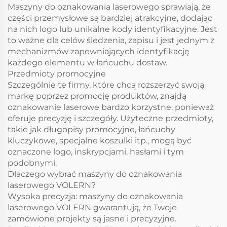
Maszyny do oznakowania laserowego sprawiają, że
części przemysłowe są bardziej atrakcyjne, dodając
na nich logo lub unikalne kody identyfikacyjne. Jest
to ważne dla celów śledzenia, zapisu i jest jednym z
mechanizmów zapewniających identyfikację
każdego elementu w łańcuchu dostaw.
Przedmioty promocyjne
Szczególnie te firmy, które chcą rozszerzyć swoją
markę poprzez promocję produktów, znajdą
oznakowanie laserowe bardzo korzystne, ponieważ
oferuje precyzję i szczegóły. Użyteczne przedmioty,
takie jak długopisy promocyjne, łańcuchy
kluczykowe, specjalne koszulki itp., mogą być
oznaczone logo, inskrypcjami, hasłami i tym
podobnymi.
Dlaczego wybrać maszyny do oznakowania
laserowego VOLERN?
Wysoka precyzja: maszyny do oznakowania
laserowego VOLERN gwarantują, że Twoje
zamówione projekty są jasne i precyzyjne.