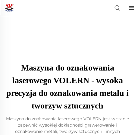
Maszyna do oznakowania
laserowego VOLERN - wysoka
precyzja do oznakowania metalu i
tworzyw sztucznych
Maszyna do znakowania laserowego VOLERN jest w stanie
zapewnić wysokiej dokładności grawerowanie i
oznakowanie metali, tworzyw sztucznych i innych