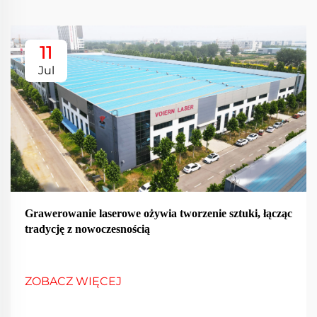
11
Jul
Grawerowanie laserowe ożywia tworzenie sztuki, łącząc
tradycję z nowoczesnością
ZOBACZ WIĘCEJ