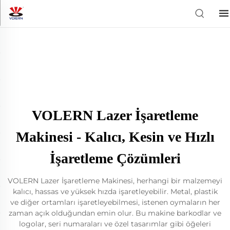
VOLERN Lazer İşaretleme
Makinesi - Kalıcı, Kesin ve Hızlı
İşaretleme Çözümleri
VOLERN Lazer İşaretleme Makinesi, herhangi bir malzemeyi
kalıcı, hassas ve yüksek hızda işaretleyebilir. Metal, plastik
ve diğer ortamları işaretleyebilmesi, istenen oymaların her
zaman açık olduğundan emin olur. Bu makine barkodlar ve
logolar, seri numaraları ve özel tasarımlar gibi öğeleri