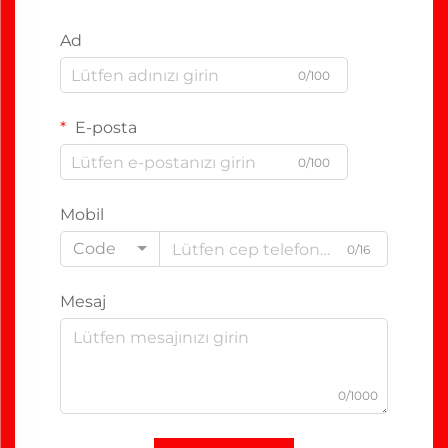
Ad
0/100
E-posta
0/100
Mobil
Code
0/16
Mesaj
0/1000