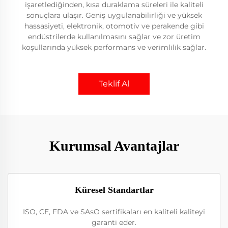
işaretlediğinden, kısa duraklama süreleri ile kaliteli
sonuçlara ulaşır. Geniş uygulanabilirliği ve yüksek
hassasiyeti, elektronik, otomotiv ve perakende gibi
endüstrilerde kullanılmasını sağlar ve zor üretim
koşullarında yüksek performans ve verimlilik sağlar.
Teklif Al
Kurumsal Avantajlar
Küresel Standartlar
ISO, CE, FDA ve SAsO sertifikaları en kaliteli kaliteyi
garanti eder.