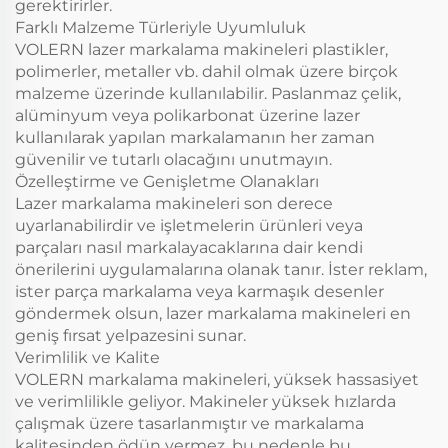
gerektirirler.
Farklı Malzeme Türleriyle Uyumluluk
VOLERN lazer markalama makineleri plastikler,
polimerler, metaller vb. dahil olmak üzere birçok
malzeme üzerinde kullanılabilir. Paslanmaz çelik,
alüminyum veya polikarbonat üzerine lazer
kullanılarak yapılan markalamanın her zaman
güvenilir ve tutarlı olacağını unutmayın.
Özelleştirme ve Genişletme Olanakları
Lazer markalama makineleri son derece
uyarlanabilirdir ve işletmelerin ürünleri veya
parçaları nasıl markalayacaklarına dair kendi
önerilerini uygulamalarına olanak tanır. İster reklam,
ister parça markalama veya karmaşık desenler
göndermek olsun, lazer markalama makineleri en
geniş fırsat yelpazesini sunar.
Verimlilik ve Kalite
VOLERN markalama makineleri, yüksek hassasiyet
ve verimlilikle geliyor. Makineler yüksek hızlarda
çalışmak üzere tasarlanmıştır ve markalama
kalitesinden ödün vermez, bu nedenle bu