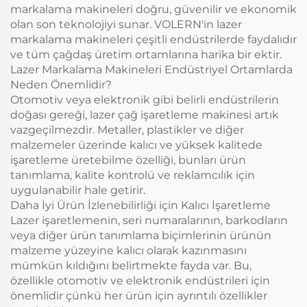
markalama makineleri doğru, güvenilir ve ekonomik
olan son teknolojiyi sunar. VOLERN'in lazer
markalama makineleri çeşitli endüstrilerde faydalıdır
ve tüm çağdaş üretim ortamlarına harika bir ektir.
Lazer Markalama Makineleri Endüstriyel Ortamlarda
Neden Önemlidir?
Otomotiv veya elektronik gibi belirli endüstrilerin
doğası gereği, lazer çağ işaretleme makinesi artık
vazgeçilmezdir. Metaller, plastikler ve diğer
malzemeler üzerinde kalıcı ve yüksek kalitede
işaretleme üretebilme özelliği, bunları ürün
tanımlama, kalite kontrolü ve reklamcılık için
uygulanabilir hale getirir.
Daha İyi Ürün İzlenebilirliği için Kalıcı İşaretleme
Lazer işaretlemenin, seri numaralarının, barkodların
veya diğer ürün tanımlama biçimlerinin ürünün
malzeme yüzeyine kalıcı olarak kazınmasını
mümkün kıldığını belirtmekte fayda var. Bu,
özellikle otomotiv ve elektronik endüstrileri için
önemlidir çünkü her ürün için ayrıntılı özellikler