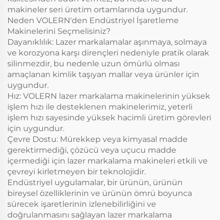
makineler seri üretim ortamlarında uygundur.
Neden VOLERN'den Endüstriyel İşaretleme
Makinelerini Seçmelisiniz?
Dayanıklılık: Lazer markalamalar aşınmaya, solmaya
ve korozyona karşı dirençleri nedeniyle pratik olarak
silinmezdir, bu nedenle uzun ömürlü olması
amaçlanan kimlik taşıyan mallar veya ürünler için
uygundur.
Hız: VOLERN lazer markalama makinelerinin yüksek
işlem hızı ile desteklenen makinelerimiz, yeterli
işlem hızı sayesinde yüksek hacimli üretim görevleri
için uygundur.
Çevre Dostu: Mürekkep veya kimyasal madde
gerektirmediği, çözücü veya uçucu madde
içermediği için lazer markalama makineleri etkili ve
çevreyi kirletmeyen bir teknolojidir.
Endüstriyel uygulamalar, bir ürünün, ürünün
bireysel özelliklerinin ve ürünün ömrü boyunca
sürecek işaretlerinin izlenebilirliğini ve
doğrulanmasını sağlayan lazer markalama