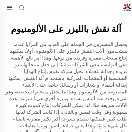
آلة نقش بالليزر على الألومنيوم
يحصل المشترون في الجملة على العديد من المزايا عندما
يستخدمون آلات النقش بالليزر على الألومنيوم. أولاً، يمكنهم
إنتاج منتجات مميزة وفريدة من نوعها. وهذا أمر بالغ الأهمية —
ففي النهاية، تسعى الشركات دائمًا إلى جعل منتجاتها تبدو
فريدة وجذابة للعملاء. تخيل شركة تقوم بإنتاج الهدايا
الشخصية أو المنتجات الماركية. باستخدام آلة النقش، يمكنها
إضافة أسماء أو شعارات أو رسائل خاصة على الأشياء
المصنوعة من الألومنيوم. وهذا ما يجعل منتجاتها شخصية، وهو
شيء يبحث عنه الناس بشدة. وميزة أخرى هي السرعة. هذه
الآلات سريعة جدًا، لذا يمكن للشركات إنتاج كميات كبيرة
بسهولة وفي وقت قصير. وبالتالي، إذا كانت الشركة لديها
طلب كبير، فيمكنها تنفيذه بسرعة أكبر بكثير مقارنة بالقيام
بكل شيء يدويًا. وهذا يعني عملاء راضين وربما تعاملات