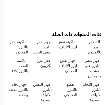
فئات المنتجات ذات الصلة
آلة حفر
ماكينة نقش
جهاز حفر
ماكينة حفر
الليزر
ليزر الألياف
بالليزر
بالليزر
للألمنيوم
الليفي للحديد
للمعادن
جهاز نقش
جهاز نقش
حفر ليزر
ماكينة
بالليزر على
ليزر الألياف
للكربون
النحت
الخشب
للمعادن
بالليزر UV
والمعادن
جهاز اللحام
القطع
جهاز النقش
جهاز لحام
بالليزر
بالليزر
بالليزر
بالليزر بنقطة
الألياف
الصناعي
بالألياف
واحدة
البصرية
البصرية