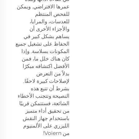
عمرها الافتراضي. ويمكن
للفحص المنتظم
للعدسات، والمرايا،
والأجزاء الأخرى أن
يساهم بشكل كبير في
الحفاظ على تشغيل جميع
المكونات بسلاسة. وإذا
كان هناك خلل ما، فمن
الأفضل اكتشافه مبكرًا
بدلاً من التعرض
لإصلاحات كبيرة لاحقًا.
بشرط أن تتبع هذه
النصيحة وتتجنب الأخطاء
الشائعة، فستتمكن قريبًا
من تحقيق أداء متميز
باستخدام جهاز النقش
الليزري على الألمنيوم
من Voiern!