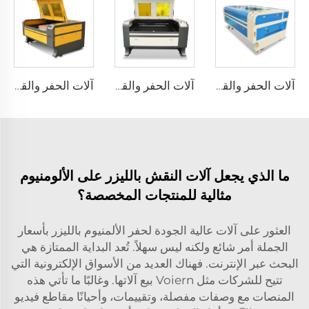
آلات الحفر والقطع بالليزر 1610
آلات الحفر والقطع بالليزر 1390
آلات الحفر والقطع بالليزر 1310
ما الذي يجعل آلات النقش بالليزر على الألومنيوم
مثالية للمنتجات المخصصة؟
العثور على آلات عالية الجودة لحفر الألمنيوم بالليزر بأسعار
الجملة أمر شائع ولكنه ليس سهلاً. تُعد البداية الممتازة هي
البحث عبر الإنترنت. فهناك العديد من الأسواق الإلكترونية التي
تتيح للشركات مثل Voiern بيع آلاتها. وغالبًا ما تأتي هذه
المنصات مع وصفات مفصلة، وتقييمات، وأحيانًا مقاطع فيديو