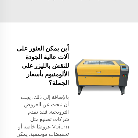
أين يمكن العثور على
آلات عالية الجودة
للنقش بالليزر على
الألومنيوم بأسعار
الجملة؟
بالإضافة إلى ذلك، يجب
أن تبحث عن العروض
الترويجية. فقد تقدم
شركات تصنيع مثل
Voiern عروضًا خاصة أو
تخفيضات موسمية. يمكن