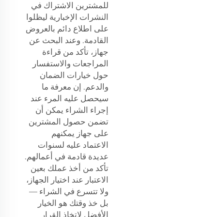
للمشترين الاشتراك في
النشرات الإخبارية ليظلوا
على اطلاع دائم بالعروض
القادمة. وعند البحث عن
جهاز، تأكد من قراءة
المراجعات والاستفسار
حول خيارات الضمان
والدعم. إن معرفة ما
سيحصل عليه المرء عند
إجراء الشراء يمكن أن
تضمن حصول المشترين
على جهاز يمكنهم
الاعتماد عليه لسنوات
عديدة قادمة في أعمالهم.
تأكد من أخذ عملك بعين
الاعتبار عند اختيار الجهاز،
ولا تتسرع في الشراء —
بل خذ وقتك هو الخيار
الأفضل لاتخاذ القرار