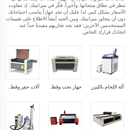
تنظر في نطاق منتجاتها. وأخيراً، فكّر في ميزانيتك: إذ تتفاوت
الأسعار بشكل كبير، لذا عليك أن تجد جهازاً يناسب احتياجاتك
دون أن يتجاوز ميزانيتك. ومن الجيد أيضاً الاطلاع على تقييمات
المستخدمين الآخرين؛ فقد تجد تجاربهم مفيدةً جداً عند
اتخاذك قرارك الخاص.
آلة اللحام بالليزر
جهاز نحت وقطع بالليزر 9060
آلات حفر وقطع بالليزر 7050