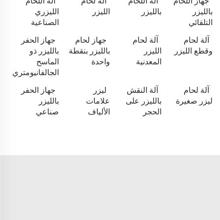
جهاز اللحام
آلة اللحام
آلة لحام
آلة اللحام
بالليزر
بالليزر
الليزر
الليزري
التلقائي
الصناعية
آلة لحام
آلة لحام
جهاز لحام
جهاز الحفر
وقطع الليزر
الليزر
بالليزر بنقطة
بالليزر ذو
المعدنية
واحدة
الماسح
الجالفانيومتري
آلة لحام
آلة النقش
ليزر
جهاز الحفر
ليزر صغيرة
بالليزر على
علامات
بالليزر
الحجر
الألياف
صناعي