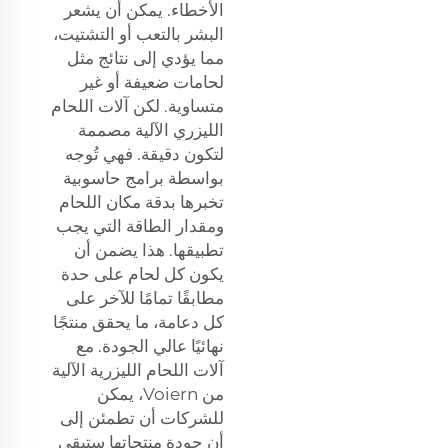
الأخطاء. يمكن أن يشعر
البشر بالتعب أو التشتيت،
مما يؤدي إلى نتائج مثل
لحامات ضعيفة أو غير
متساوية. لكن آلات اللحام
الليزري الآلية مصممة
لتكون دقيقة. فهي تُوجه
بواسطة برامج حاسوبية
تخبرها بدقة مكان اللحام
ومقدار الطاقة التي يجب
تطبيقها. هذا يضمن أن
يكون كل لحام على حدة
مطابقًا تمامًا للآخر على
كل دعامة، ما يحقق منتجًا
نهائيًا عالي الجودة. مع
آلات اللحام الليزرية الآلية
من Voiern، يمكن
للشركات أن تطمئن إلى
أن جودة منتجاتها ستبقى