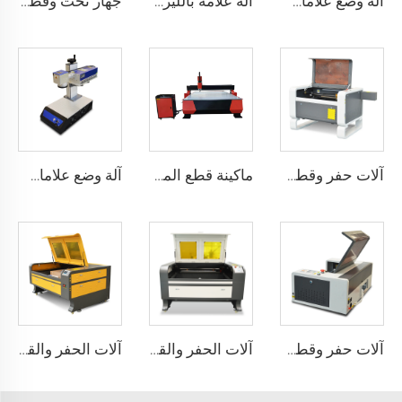
آلة وضع علامات بالليزر من النوع المنقسم
آلة علامة بالليزر الطائرة
جهاز نحت وقطع بالليزر 9060
آلات حفر وقطع بالليزر 7050
ماكينة قطع المعادن CNC Router 1325 خشبية ماكينة توجيه CNC ذات 3 محاور ماكينة تشغيل CNC
آلة وضع علامات على سطح المكتب بالليزر فوق البنفسجي
آلات حفر وقطع بالليزر 3020
آلات الحفر والقطع بالليزر 1390
آلات الحفر والقطع بالليزر 1310