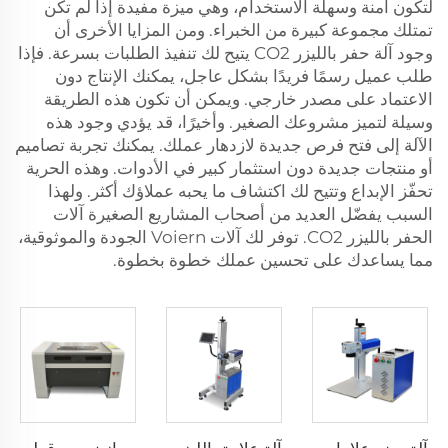
لتكون آمنة وسهلة الاستخدام، وهي ميزة مفيدة إذا لم تكن
تمتلك مجموعة كبيرة من الخبراء. ومن المزايا الأخرى أن
وجود آلة حفر بالليزر CO2 يتيح لك تنفيذ الطلبات بسرعة. فإذا
طلب عميل رسمًا فريدًا بشكل عاجل، يمكنك الإنتاج دون
الاعتماد على مصدر خارجي. ويمكن أن تكون هذه الطريقة
وسيلة لتميز مشروعك الصغير. وأخيرًا، قد يؤدي وجود هذه
الآلة إلى فتح فرص جديدة لازدهار عملك. يمكنك تجربة تصاميم
أو منتجات جديدة دون استثمار كبير في الأدوات. وهذه الحرية
تحفّز الإبداع وتتيح لك اكتشاف ما يحبه عملاؤك أكثر. ولهذا
السبب يفضّل العديد من أصحاب المشاريع الصغيرة آلات
الحفر بالليزر CO2. توفر لك آلات Voiern الجودة والموثوقية،
مما يساعدك على تحسين عملك خطوة بخطوة.