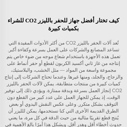
كيف تختار أفضل جهاز للحفر بالليزر CO2 للشراء
بكميات كبيرة
تُعد آلات الحفر بالليزر CO2 من أكثر الأدوات المفيدة التي
تساعد المصانع والشركات على العمل بسرعة وكفاءة أكبر.
تعمل هذه الأجهزة باستخدام شعاع موجه من ضوء خاص يتم
إنتاجه من غاز ثاني أكسيد الكربون لقطع أو حفر أنماط على
مجموعة واسعة من المواد — مثل الخشب، والبلاستيك،
والزجاج، والجلد، ومنها غيرها. وعندما تحتاج الشركات إلى إنتاج
كميات كبيرة من منتجات متطابقة، يمكن لآلات الحفر بالليزر
CO2 إنجاز العمل بسرعة وبدقة ممتازة. ويؤدي ذلك إلى توفير
الوقت، إذ يمكن للجهاز العمل على عدد كبير من القطع دون
التوقف بشكل متكرر. وعلى عكس النقش اليدوي أو بعض
الطرق القديمة الأخرى التي كنا نستخدمها، يمكن للليزر أن
يُنتج قطع تقريبًا مثالية من حيث الدقة في كل مرة، ما يعني
حدوث أخطاء أقل وهدر أقل. ويشكل هذا أمرًا بالغ الأهمية في