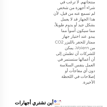
منتجاتهم. لا ترغب في
شراء أجهزة من شخص
لم تسمع عنه من قبل، لأن
هذا الجهاز قد لا يعمل
بشكل جيد أو يدوم طويلاً،
مما سيكون أسوأ مما
يبدو. عند اختيار جهاز
ممتاز للحفر بالليزر CO2
من Voiern، يمكن
للشركات أن تطمئن إلى
أن أعمالها ستستمر في
العمل بنفس السلاسة
دون أي مفاجآت أو
إصلاحات في اللحظة
الأخيرة.
أين تشتري أجهارات