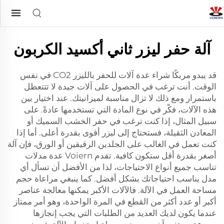
آلة حفر ليزر ثاني أكسيد الكربون
قد يبدو مربكًا شراء عدة آلات للحفر بالليزر CO2 في نفس
الوقت. أنت ترغب في الحصول على آلات جيدة لا تتتعطل
باستمرار ومع ذلك لا تزال مناسبة لميزانيتك. عند اختيار بين
هذه الآلات، فكّر في نوع المادة التي تستخدمها عادةً. على
سبيل المثال، إذا كنت ترغب في حفر الخشب السميك أو
المعادن الثقيلة، فستحتاج إلى ليزر أقوى بقدرة أعلى. أما إذا
كنت تعمل في الغالب على الجلدين الرقيقين أو الورق، فإن آلة
أصغر بقدرة أقل ستكون كافية. تقدم Voiern عدة مدلات
تناسب جميع أنواع الاحتياجات، لذا من الأفضل أن تسأل أي
مدل يناسب احتياجاتك بشكل أفضل. كما ينبغي مراعاة حجم
مساحة العمل في الآلة. فالآلات الأكبر يمكنها معالجة عناصر
أكبر أو عدد أكثر من القطع في المرة الواحدة، وهو أمر ممتاز
عندما يكون لديك العديد من الطلبات التي يجب إنجازها