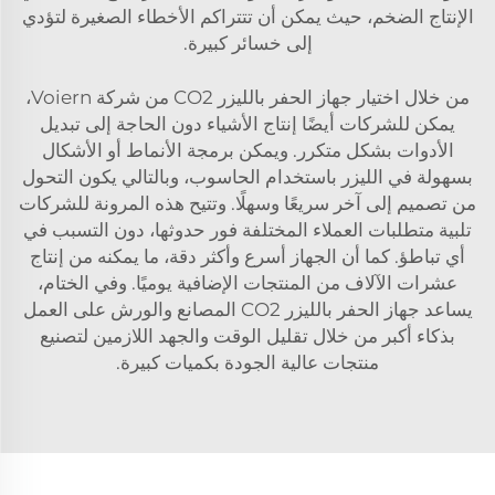
الإنتاج الضخم، حيث يمكن أن تتتراكم الأخطاء الصغيرة لتؤدي
إلى خسائر كبيرة.
من خلال اختيار جهاز الحفر بالليزر CO2 من شركة Voiern،
يمكن للشركات أيضًا إنتاج الأشياء دون الحاجة إلى تبديل
الأدوات بشكل متكرر. ويمكن برمجة الأنماط أو الأشكال
بسهولة في الليزر باستخدام الحاسوب، وبالتالي يكون التحول
من تصميم إلى آخر سريعًا وسهلًا. وتتيح هذه المرونة للشركات
تلبية متطلبات العملاء المختلفة فور حدوثها، دون التسبب في
أي تباطؤ. كما أن الجهاز أسرع وأكثر دقة، ما يمكنه من إنتاج
عشرات الآلاف من المنتجات الإضافية يوميًا. وفي الختام،
يساعد جهاز الحفر بالليزر CO2 المصانع والورش على العمل
بذكاء أكبر من خلال تقليل الوقت والجهد اللازمين لتصنيع
منتجات عالية الجودة بكميات كبيرة.