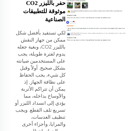
حفر بالليزر CO2
موثوقة للتطبيقات
الصناعية
لكي تستفيد بأفضل شكل
ممكن من جهاز النقش
بالليزر CO2، وبغية جعله
يدوم لفترة طويلة، يجب
على المستخدمين صيانته
بشكل صحيح. أولاً وقبل
كل شيء، يجب الحفاظ
على نظافة الجهاز. إذ
يمكن أن تتراكم الأتربة
والأوساخ بداخله، مما
يؤدي إلى انسداد الليزر أو
تسريع تلف القطع. ويجب
تنظيف العدسات،
والمرايا، وأجزاء أخرى
من الجهاز بانتظام