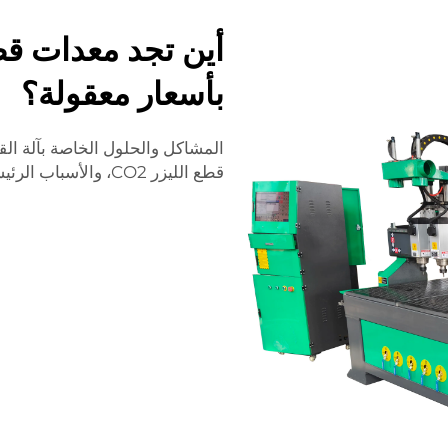
أين تجد معدات قط
بأسعار معقولة؟
المشاكل والحلول الخاصة بآلة الق
قطع الليزر CO2، والأسباب الرئيسية لهذه المشكلات.