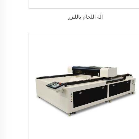
آلة اللحام بالليزر