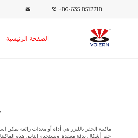
+86-635 8512218
الصفحة الرئيسية
ج
ماكينة الحفر بالليزر هي أداة أو معدات رائعة يمكن ا
حفر أشكال بدقة معقدة. ويستخدم الناس هذه الماكينات