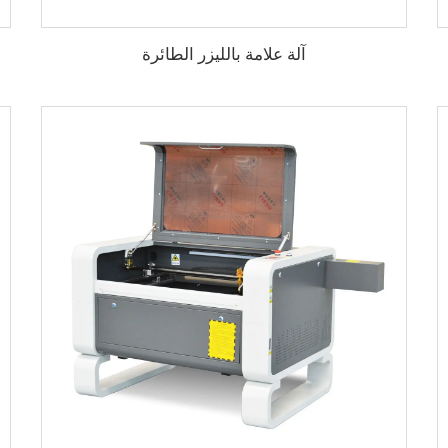
آلة علامة بالليزر الطائرة