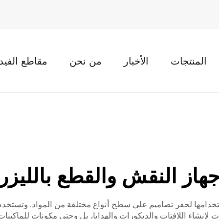
المنتجات
الأخبار
من نحن
مقاطع الفيد
هاز النقش والقطع بالليزر
ستخدامها لحفر تصاميم على سطح أنواع مختلفة من المواد. وتستخدم 
 لإنشاء اللافتات والديكورات والهدايا، بل وحتى مكونات للماكينا