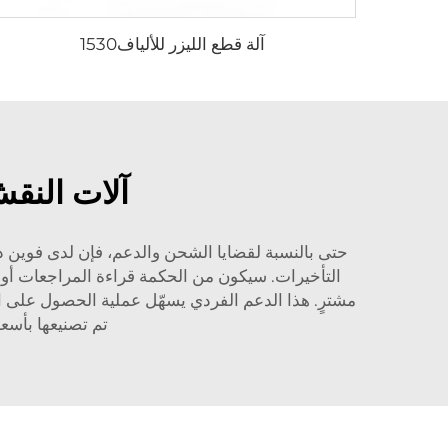
آلة قطع الليزر للألياف1530
آلات النقش
حتى بالنسبة لقضايا الشحن والدعم، فإن لدى فوين دعم
التأخيرات. سيكون من الحكمة قراءة المراجعات أو
مشترٍ. هذا الدعم الفردي يسهّل عملية الحصول على ا
تم تصنيعها بأسعا