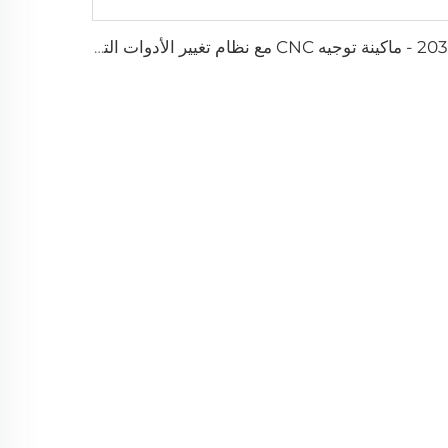
2030 - ماكينة توجيه CNC مع نظام تغيير الأدوات التلقائي (نوع خطي)