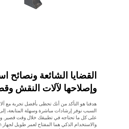
القضايا الشائعة ونصائح ا
وإصلاحها لآلات النقش وقطع
هدفنا هو التأكد من أنك تحظى بأفضل تجربة مع آلات
السبب نوفر إرشادات مباشرة وسهلة المتابعة، إلى
على كل ما تحتاجه في تطبيقك خلال وقت قصير. وتذكّ
والاستخدام الذكي هما المفتاح لعمر طويل لجهاز Voiern الخاص بك