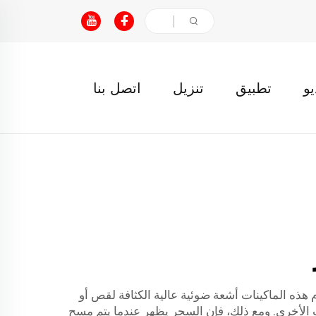
يو
تطبيق
تنزيل
اتصل بنا
هذه الماكينات أشعة ضوئية عالية الكثافة لقص أو
ت الأخرى. ومع ذلك، فإن السحر يظهر عندما يتم مسح