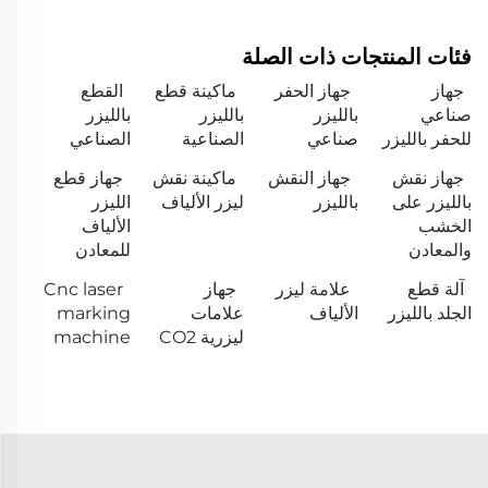
فئات المنتجات ذات الصلة
جهاز
جهاز الحفر
ماكينة قطع
القطع
صناعي
بالليزر
بالليزر
بالليزر
للحفر بالليزر
صناعي
الصناعية
الصناعي
جهاز نقش
جهاز النقش
ماكينة نقش
جهاز قطع
بالليزر على
بالليزر
ليزر الألياف
الليزر
الخشب
الألياف
والمعادن
للمعادن
آلة قطع
علامة ليزر
جهاز
Cnc laser
الجلد بالليزر
الألياف
علامات
marking
ليزرية CO2
machine