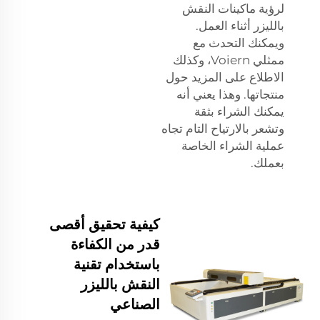
لرؤية ماكينات النقش
بالليزر أثناء العمل.
ويمكنك التحدث مع
ممثلي Voiern، وكذلك
الاطلاع على المزيد حول
منتجاتها. وهذا يعني أنه
يمكنك الشراء بثقة
وتشعر بالارتياح التام تجاه
عملية الشراء الخاصة
بعملك.
كيفية تحقيق أقصى
قدر من الكفاءة
باستخدام تقنية
النقش بالليزر
الصناعي