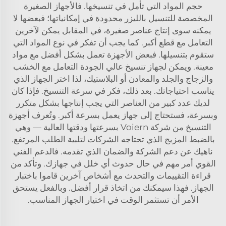
حجم المواد التي تأمل في تنسيخها. فالأجهاز الصغيرة
المخصصة للتنسيل بالليزر محدودة في إمكانياتها؛ فبعضها لا
يمكنه سوى إنتاج عناصر صغيرة، في المقابل يمكن لآخرين
التعامل مع قطع أكبر. كما يجب أن تفكر في نوع المواد التي
ستقوم بتنسيلها. فبعض الأجهزة تعمل بشكل أفضل مع مواد
معينة. ويمكن لجهاز تنسيخ عالي الجودة التعامل مع الخشب
والزجاج والجلد والمعادن أو البلاستيك، لذا اختر الجهاز الذي
يناسب احتياجاتك. بعد ذلك، فكر في سرعة التنسيخ. فإذا كان
لديك عدد كبير من العناصر التي يجب إنتاجها بشكل متكرر
وبسرعة، فستحتاج إلى جهاز يعمل بسرعة أكبر. وتُعرف أجهزة
التنسيخ من شركة Voiern بسرعتها ودقتها العالية — وهي
بالضبط المزيج الذي تحتاجه الشركات لتلبية الطلب المرتفع.
ناهيك عن دعم الشركة والضمان الذي تقدمه. فالدعم الفني
القوي أمر مهم في حال حدوث أي خلل في جهازك. وتأكد من
قراءة التقييمات والتحدث مع أشخاص آخرين قاموا باختبار
الجهاز. فهذا سيمكنك من اتخاذ قرار أفضل. وبالفعل يستحق
الأمر أن تستثمر الوقت في اختيار الجهاز المناسب.