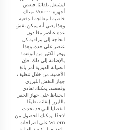
ليشتغل تلقائيًا. فبعض
أجهزة Voiern تمتلك
خاصية المعالجة الدفعية.
وهذا يعني أنه يمكن نقش
عدة عناصر معًا دون
الحاجة إلى مراقبة كل
عنصر على حدة. وهذا
يوفر الكثير من الوقت!
بالإضافة إلى ذلك، فإن
الصيانة الدورية أمر بالغ
الأهمية. من خلال تنظيف
جهاز النقش الليزري
وفحصه، يمكنك تفادي
الحفاظ على جهاز الحفر
بالليزر: إبقائه نظيفًا
القضايا التي قد تحدث
لاحقًا. يمكنك الحصول من
Voiern على اقتراحات
رائعة حول كيفية العناية