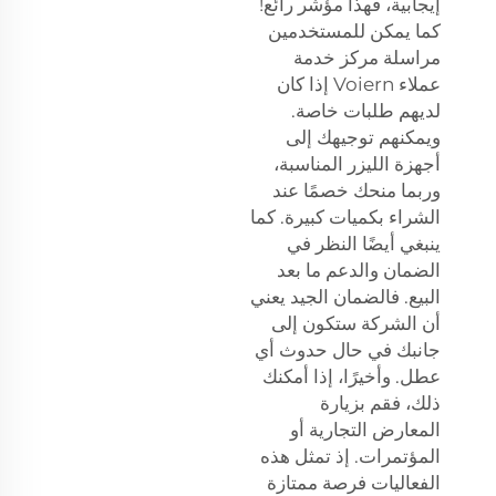
إيجابية، فهذا مؤشر رائع!
كما يمكن للمستخدمين
مراسلة مركز خدمة
عملاء Voiern إذا كان
لديهم طلبات خاصة.
ويمكنهم توجيهك إلى
أجهزة الليزر المناسبة،
وربما منحك خصمًا عند
الشراء بكميات كبيرة. كما
ينبغي أيضًا النظر في
الضمان والدعم ما بعد
البيع. فالضمان الجيد يعني
أن الشركة ستكون إلى
جانبك في حال حدوث أي
عطل. وأخيرًا، إذا أمكنك
ذلك، فقم بزيارة
المعارض التجارية أو
المؤتمرات. إذ تمثل هذه
الفعاليات فرصة ممتازة