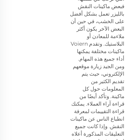
فبعض ماكينات النقش
بالليزر تعمل بشكل أفضل
على الخشب، في حين أن
البعض الآخر يكون أكثر
ملاءمة للمعادن أو
البلاستيك. وتقدم Voiern
ماكينات مختلفة يمكنها
أداء جميع هذه المهام.
ومن الجيد زيارة موقعهم
الإلكتروني، حيث يتم
تقديم الكثير من
المعلومات حول كل
ماكينة. وتأكد أيضًا من
قراءة آراء العملاء. يمكنك
قراءة التقييمات لمعرفة
انطباع الناس عن ماكينات
النقش. وإذا كانت جميع
التعليقات المذكورة أعلاه