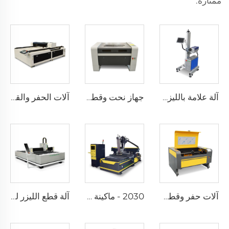
ممتازة.
آلة علامة بالليزر الطائرة
جهاز نحت وقطع بالليزر 9060
آلات الحفر والقطع بالليزر 1325
آلات حفر وقطع بالليزر 1080
2030 - ماكينة توجيه CNC مع نظام تغيير الأدوات التلقائي (نوع خطي)
آلة قطع الليزر للألياف 1530