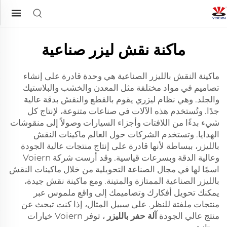
ماكنة نقش ليزر صناعية
ماكينة النقش بالليزر الصناعية هي وحدة قادرة على إنشاء
تصاميم في مواد مختلفة مثل المعدن والخشب والبلاستيك
والجلد. وهي نظام ليزري يقوم بالقطع والنقش بدقة عالية
جدًا. وتُستخدم هذه الآلات في صناعات متنوعة، لإنتاج كل
شيء بدءًا من اللافتات وأجزاء السيارات وصولاً إلى منقوشات
الهدايا. وتستخدم الشركات حول العالم ماكينات النقش
بالليزر، ببساطة لأنها قادرة على إنتاج منتجات عالية الجودة
وعالية الدقة وبسرعات قياسية. وقد أرست شركة Voiern
اسمًا لها في مجال الصناعة التحويلية من خلال ماكينات النقش
بالليزر الصناعية الممتازة والمتينة. ومع ماكينة نقش جيدة،
يمكنك تحويل أفكارك وتصاميمك إلى واقع ملموس عبر
منتجات ملفتة للنظر. على سبيل المثال، إذا كنت تبحث عن
منتج عالي الجودة
آلة حفر بالليزر
، توفر Voiern خيارات