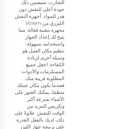
التجارب. سيضمن ذلك
جودة أعلى للنقش دون
هدر للمواد. أجهزة النقش
الليزري من Voiern
مجهزة بتقنية فعالة، مما
يتيح لك إعداد الجهاز
واستخدامه بسهولة.
تنظيم مكان العمل هو
وسيلة أخرى لزيادة
الكفاءة. اجعل جميع
المستلزمات والأدوات
المطلوبة قريبة منك.
فعندما يكون مكان عملك
منظمًا، يمكنك العثور على
الأشياء بسرعة أكبر
وتكريس المزيد من
الوقت للنقش. علاوةً على
ذلك، لديك بالفعل القدرة
على برمجة جهاز الليزر