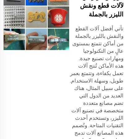
لآلات قطع ونقش
الليزر بالجملة
تأتي أفضل آلات القطع
والنقش بالليزر بالجملة
من أماكن تتمتع بمستوى
عالٍ من التكنولوجيا
ومهارات تصنيع جيدة.
هذه الأماكن تُنتج آلات
تعمل بكفاءة، وتتمتع بعمر
طويل، وسهلة الاستخدام.
على سبيل المثال، هناك
العديد من الدول التي
تضم مصانع متعددة
متخصصة في تصنيع آلات
الليزر، وتستخدم أحدث
التقنيات المتاحة. وتُصمم
هذه المصانع آلات تدمج