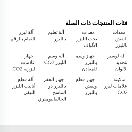
فئات المنتجات ذات الصلة
معدات
معدات
آلة تعليم
آلة ليزر
النقش
نحت الليزر
بالليزر
للقيام بالرقم
بالليزر
الألياف
آلة لوسير
جهاز وسم
آلة وسم
جهاز
لتحديد
بالليزر
الليزر CO2
علامات
الألوان
للمعادن
ليزرية CO2
ماكينة
جهاز قطع
جهاز الحفر
آلة قطع
علامات ليزر
ونقش
بالليزر ذو
أنابيب الليزر
CO2
بالليزر
الماسح
الليفي
الجالفانيومتري