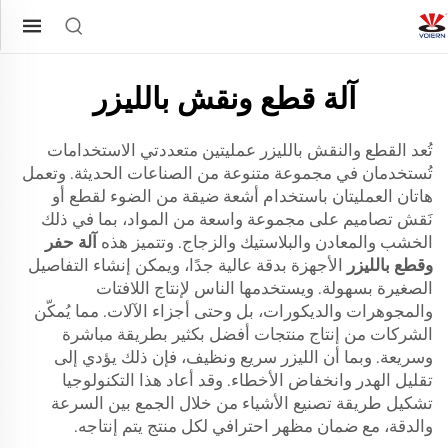
آلة قطع ونقش بالليزر
تُعد القطع والنقش بالليزر عمليتين متعددتي الاستخدامات
تُستخدمان في مجموعة متنوعة من الصناعات الحديثة. وتعمل
هاتان العمليتان باستخدام أشعة ضيقة من الضوء لقطع أو
نَقش تصاميم على مجموعة واسعة من المواد، بما في ذلك
الخشب والمعادن والبلاستيك والزجاج. وتتميز هذه
آلة حفر
وقطع بالليزر
الأجهزة بدقة عالية جدًا، ويمكن إنشاء التفاصيل
الصغيرة بسهولة. ويستخدمها الناس لإنتاج اللافتات
والمجوهرات والديكورات، بل وحتى أجزاء الآلات. مما يُمكّن
الشركات من إنتاج منتجات أفضل بكثير بطريقة مباشرة
وسريعة. وبما أن الليزر سريع ونظيف، فإن ذلك يؤدي إلى
تقليل الهدر وانخفاض الأخطاء. وقد أعاد هذا التكنولوجيا
تشكيل طريقة تصنيع الأشياء من خلال الجمع بين السرعة
والدقة، مع ضمان مظهر احترافي لكل منتج يتم إنتاجه.