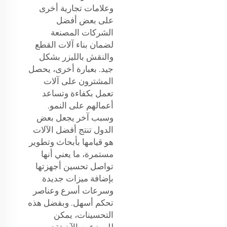
وعلامات تجارية أخرى
على بعض أفضل
الشركات المصنعة
لضمان بناء آلات القطع
والنقش بالليزر بشكل
جيد. بعبارة أخرى، يحصل
المشترون على آلات
تعمل بكفاءة وتساعد
أعمالهم على النمو.
وسبب آخر يجعل بعض
الدول تنتج أفضل الآلات
هو قيامها بأبحاث وتطوير
مستمرة، ما يعني أنها
تواصل تحسين أجهزتها
بإضافة ميزات جديدة
وسرعات أسرع وعناصر
تحكم أسهل. وبفضل هذه
التحسينات، يمكن
للموزعين الآن تقديم