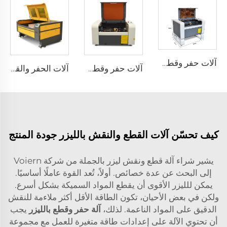
آلات حفر وقطع بالليزر 4060
آلات حفر وقطع بالليزر 4040
آلات الحفر والقطع بالليزر 1310
كيف تحسّن آلات القطع والنقش بالليزر جودة المنتج
يشير شراء آلة قطع ونقش ليزر بالجملة من شركة Voiern
إلى البحث عن عدة خصائص. أولاً، تُعد القوة عاملًا أساسيًا.
يمكن للليزر الأقوى أن يقطع المواد السميكة بشكل أسرع.
ولكن في بعض الأحيان، تكون الطاقة الأقل أكثر ملاءمة للنقش
الدقيق على المواد الناعمة. لذلك،
آلة حفر وقطع بالليزر
يجب
أن تحتوي الآلة على إعدادات طاقة متغيرة للعمل مع مجموعة