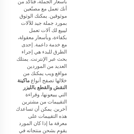
بأسعار الجملة، فتأكد من
أنك تعمل مع مصنّعين
موثوقين. يمكنك الوثوق
بمورد جملة جيد للآلات
ليبيع لك آلات تعمل
بكفاءة، وبأسعار معقولة،
مع خدمة داعمة. إحدى
الطرق للبدء هي إجراء
بحث عبر الإنترنت. يمتلك
العديد من الموردين
مواقع ويب يمكنك من
خلالها تصفح أنواع
ماكينة
النقش والقطع بالليزر
التي يبيعونها، وقراءة
التقييمات من مشترين
آخرين. يمكن أن تساعدك
هذه التقييمات على
معرفة ما إذا كان المورد
يقوم بشحن منتجاته في