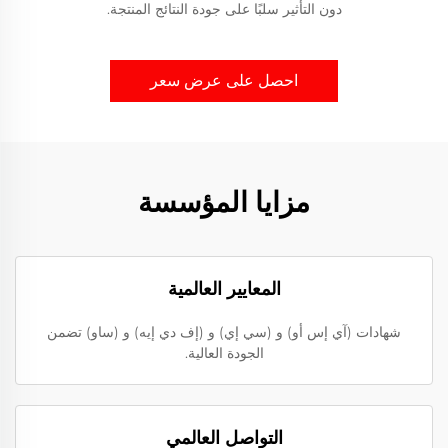
دون التأثير سلبًا على جودة النتائج المنتجة.
احصل على عرض سعر
مزايا المؤسسة
المعايير العالمية
شهادات (آي إس أو) و (سي إي) و (إف دي إيه) و (ساو) تضمن
الجودة العالية.
التواصل العالمي