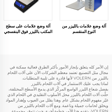
آلة وضع علامات بالليزر من
آلة وضع علامات على سطح
النوع المنقسم
المكتب بالليزر فوق البنفسجي
إن الأمر كله يتعلق بإنجاز الأمور بأكثر الطرق فعالية ممكنة في
مجال مثل التصنيع. تعتمد معظم الشركات الآن على آلات اللحام
بالليزر من VOLERN لأنها قادرة على تلبية المتطلبات.
لماذا يجب عليك الاستثمار في آلات اللحام بالليزر
بفضل شعاع الليزر الواسع المركّز الذي يدمج الأسطح المختلفة،
حلّت آلات اللحام بالليزر محل الأسلوب التقليدي في اللحام الذي
غيّر مفهوم اللحام بشكل عام. وهذا يقلل من العيوب وإهدار المواد
ويخلق لحامات جميلة وناعمة. ومع آلات اللحام بالليزر من
VOLERN، يتقدم هذا الأمر خطوة أخرى حيث تتوفر مجموعة