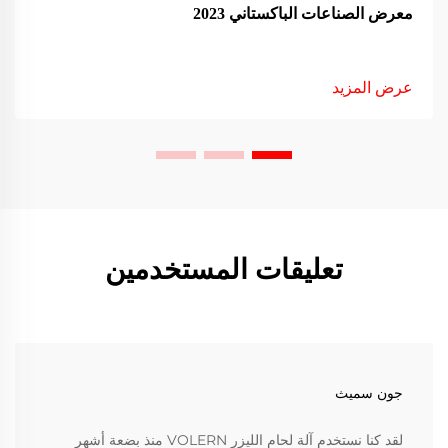
معرض الصناعات الباكستاني 2023
عرض المزيد
تعليقات المستخدمين
جون سميث
لقد كنا نستخدم آلة لحام الليزر VOLERN منذ بضعة أشهر