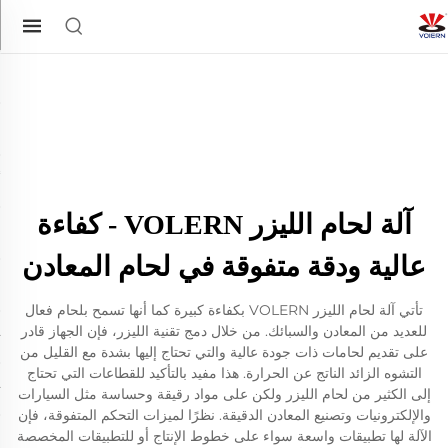
آلة لحام الليزر VOLERN - كفاءة
عالية ودقة متفوقة في لحام المعادن
تأتي آلة لحام الليزر VOLERN بكفاءة كبيرة كما أنها تسمح بلحام فعال
للعديد من المعادن والسبائك. من خلال دمج تقنية الليزر، فإن الجهاز قادر
على تقديم لحامات ذات جودة عالية والتي تحتاج إليها بشدة مع القليل من
التشوه الزائد الناتج عن الحرارة. هذا مفيد بالتأكيد للقطاعات التي تحتاج
إلى الكثير من لحام الليزر ولكن على مواد رقيقة وحساسة مثل السيارات
والإلكترونيات وتصنيع المعادن الدقيقة. نظرًا لميزات التحكم المتفوقة، فإن
الآلة لها تطبيقات واسعة سواء على خطوط الإنتاج أو للتطبيقات المخصصة