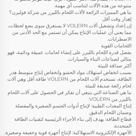
متنوعة من هذه الآلات لتناسب أي مهمة.
ما هي المميزات الرائعة لآلات اللحام بالليزر من شركة فوليرن؟
إهدار وقت أقل
إن إعداد وتشغيل آلات VOLERN لا يستغرق سوى بضع لحظات،
مما يعني أن عمليات الإنتاج يمكن أن تستمر مع الحد الأدنى من
الاضطرابات.
اللحامات القوية
بفضل قدرة اللحام بالليزر على إنشاء لحامات عميقة ودائمة، فهو
مثالي لصناعات البناء والسيارات.
أكثر صداقة للبيئة
بسبب انخفاض استهلاك مواد الحشو وانخفاض إنتاج متوسط هدر
الطاقة، تستخدم آلات اللحام من VOLERN طاقة أقل وهي آلات
لحام رائعة صديقة للبيئة.
ما هي الصناعة التي ينبغي أن تفكر في الحصول على آلات اللحام
بالليزر من VOLERN:
إنتاج المعدات الطبية: لإنتاج أدوات الجسم الصغيرة والمفصلة
وضمان اللحام الدقيق.
قطاع الطاقة: يهدف إلى بناء الأجزاء الرئيسية لتقنيات الطاقة
المتجددة.
الأجهزة الإلكترونية الاستهلاكية: لإنتاج أجهزة قوية وخفيفة وصغيرة.