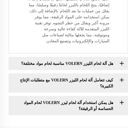
إضافيًا، ينتج اللحام بالليزر لحامًا دقيقًا وسلسًا، مما
يقلل من عمليات ما بعد اللحام. بالإضافة إلى ذلك،
يمكن استخدامه على المواد الرقيقة، مما يوفر
مرونة أكبر ويقلل من خطر التشوه. توفر تقنية
الليزر المتقدمة للآلة كفاءة عالية وسرعة
وموثوقية، مما يجعلها مثالية لصناعات مثل
السيارات والإلكترونيات وتصنيع المعادن.
هل آلة لحام الليزر VOLERN مناسبة لحام مواد مختلفة؟
كيف تتعامل آلة لحام الليزر VOLERN مع متطلبات الإنتاج
الكبيرة؟
هل يمكن استخدام آلة لحام ليزر VOLERN لحام المواد
الحساسة أو الرقيقة؟