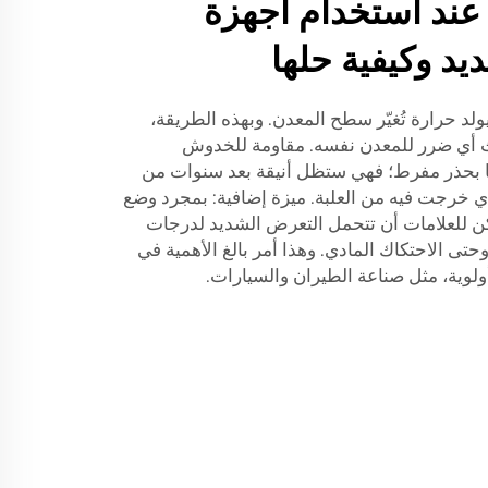
عند استخدام أجهزة
ديد وكيفية حلها
 يولد حرارة تُغيّر سطح المعدن. وبهذه الطريقة،
دث أي ضرر للمعدن نفسه. مقاومة للخدوش
عها بحذر مفرط؛ فهي ستظل أنيقة بعد سنوات من
ي خرجت فيه من العلبة. ميزة إضافية: بمجرد وضع
كن للعلامات أن تتحمل التعرض الشديد لدرجات
 وحتى الاحتكاك المادي. وهذا أمر بالغ الأهمية في
أولوية، مثل صناعة الطيران والسيارات.