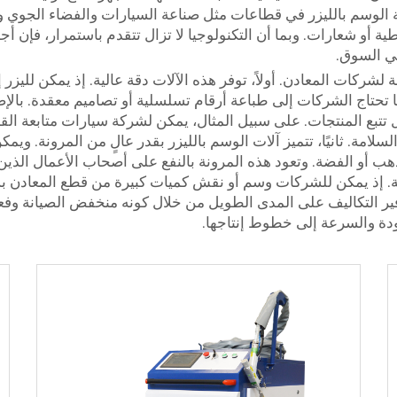
 الوسم بالليزر في قطاعات مثل صناعة السيارات والفضاء الجوي وال
ية أو شعارات. وبما أن التكنولوجيا لا تزال تتقدم باستمرار، فإن أ
ي السوق.
حة لشركات المعادن. أولاً، توفر هذه الآلات دقة عالية. إذ يمكن لل
 تحتاج الشركات إلى طباعة أرقام تسلسلية أو تصاميم معقدة. بالإضا
ل تتبع المنتجات. على سبيل المثال، يمكن لشركة سيارات متابعة الق
امة. ثانيًا، تتميز آلات الوسم بالليزر بقدر عالٍ من المرونة. وي
لذهب أو الفضة. وتعود هذه المرونة بالنفع على أصحاب الأعمال الذي
ة. إذ يمكن للشركات وسم أو نقش كميات كبيرة من قطع المعادن بسرعة
ودة والسرعة إلى خطوط إنتاجها.