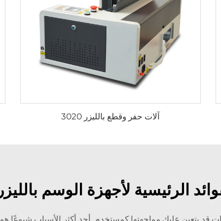
آلات حفر وقطع بالليزر 3020
وائد الرئيسية لأجهزة الوسم بالليزر
تحديات قد يتعين عليك مواجهتها كمستخدم. أحد أكثر الأسباب شيوعًا 