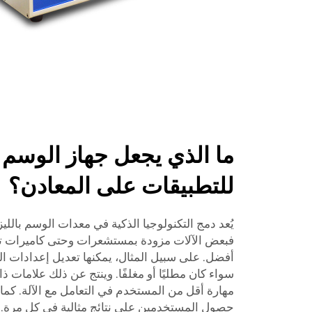
ما الذي يجعل جهاز الوسم بال
للتطبيقات على المعادن؟
يُعد دمج التكنولوجيا الذكية في معدات الوسم بالليزر ا
فبعض الآلات مزودة بمستشعرات وحتى كاميرات ت
أفضل. على سبيل المثال، يمكنها تعديل إعدادات الل
سواء كان مطليًا أو مغلفًا. وينتج عن ذلك علامات 
مهارة أقل من المستخدم في التعامل مع الآلة. كما 
حصول المستخدمين على نتائج مثالية في كل مرة.