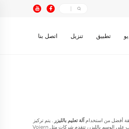
يو
تطبيق
تنزيل
اتصل بنا
طريقة أفضل من استخدام
آلة تعليم بالليزر
. يتم تركيز
أشعة الليزر على حفر أو وسم مجموعة واسعة من المعادن المختلفة، مما يضيف طابعًا خاصًا لهذه الأجهزة. مع تزايد الطلب على الوسم بالليزر، تتقدم شركات مثل Voiern