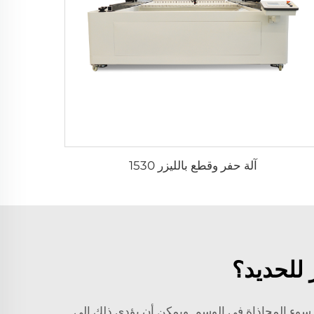
آلة حفر وقطع بالليزر 1530
 للحديد؟
هو سوء المحاذاة في الوسم. ويمكن أن يؤدي ذلك إلى