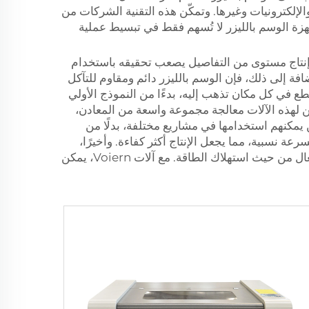
إلكترونيات وغيرها. وتمكّن هذه التقنية الشركات من
جهزة الوسم بالليزر لا تُسهم فقط في تبسيط عملية
يزر إنتاج مستوى من التفاصيل يصعب تحقيقه باستخدام
فة إلى ذلك، فإن الوسم بالليزر دائم ومقاوم للتآكل
طع في كل مكان تذهب إليه، بدءًا من النموذج الأولي
مكن لهذه الآلات معالجة مجموعة واسعة من المعادن،
ن يمكنهم استخدامها في مشاريع مختلفة، بدلًا من
 نسبية، مما يجعل الإنتاج أكثر كفاءة. وأخيرًا،
يمكن أن يؤدي أيضًا إلى توفير التكاليف على المدى الطويل من خلال كونه منخفض الصيانة وفعال من حيث استهلاك الطاقة. مع آلات Voiern، يمكن