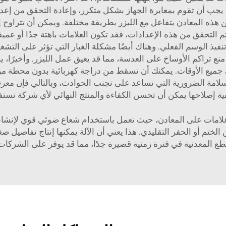
 يجب أن تقوم بمعايرة الجهاز بشكل متكرر، وإعادة التحقق من إعد
 هذه المعادن يتفاعل مع الليزر بطريقة مختلفة. ويمكن أن تتراو
يتم التحقق من هذه الإعدادات، فقد تكون العلامات باهتة جدًا أو ع
نفيذ الوسم الفعلي. وهناك أيضًا مشكلة الغبار التي تؤثر على الت
منع تراكم الأوساخ على العدسة، مما قد يعيق عمل الليزر. وأخيرًا
لسلامة الضرورية التي تساعد على تجنب الحوادث، وبالتالي فإن م
 إصلاحها يمكن أن تحسن الكفاءة والمنتج النهائي لأي شركة تستفي
ضع علامات على المعادن، حيث تعمل باستخدام شعاع ضوئي قوي لإنشا
من الختم أو الحفر التقليدي. هذا يعني أن الآلة يمكنها إنتاج تفاصي
طع المعدنية في فترة زمنية قصيرة جدًا، مما قد يوفر على الشركات