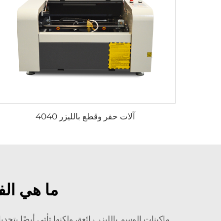
آلات حفر وقطع بالليزر 4040
ما هي الف
ماكينات الوسم بالليزر رائعة، ولكنها تأتي أيضًا ب