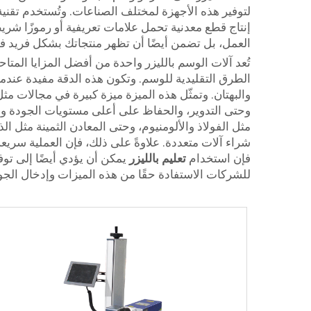
لتوفير هذه الأجهزة لمختلف الصناعات. وتُستخدم تقنية
إنتاج قطع معدنية تحمل علامات تعريفية أو رموزًا شريط
العمل، بل تضمن أيضًا أن تظهر منتجاتك بشكل فريد ف
تُعد آلات الوسم بالليزر واحدة من أفضل المزايا المتا
الطرق التقليدية للوسم. وتكون هذه الدقة مفيدة عندما
والبهتان. وتمثّل هذه الميزة ميزة كبيرة في مجالات مث
وحتى التدوير، والحفاظ على أعلى مستويات الجودة والسل
مثل الفولاذ والألومنيوم، وحتى المعادن الثمينة مثل ا
شراء آلات متعددة. علاوةً على ذلك، فإن العملية سريع
فإن استخدام
تعليم بالليزر
للشركات الاستفادة حقًا من هذه الميزات وإدخال الج