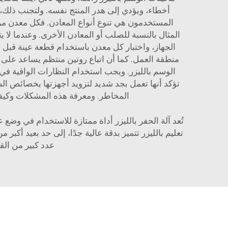
أخطاء، ويؤدي إلى هدر المنتج نفسه. ولتجنب ذلك،
المستخدمون هي تنوع أنواع المعادن. فكل معدن من
المثال بالنسبة للصلب أو المعادن الأخرى. وعندما لا 
الجهاز، واختبار كل معدن باستخدام قطعة عينة قبل ت
منطقة العمل. كما أن اتباع روتين منتظم يساعد على 
تؤكد أنها تعمل بجد شديد لتزويد أجهزتها بخصائص ا
المخاطر. ومعرفة هذه المشكلات وكيفية
تُعد آلة الحفر بالليزر أداة ممتازة للاستخدام في و
تعليم بالليزر
تتميز بدقة عالية جدًا، إلى حد بعيد أكبر 
عدد كبير من الق