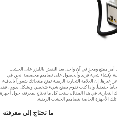
 أمر ممتع ومجزٍ في آنٍ واحد. يعد النقش بالليزر على الخشب
ثالية لإنشاء شيء فريد والحصول على تصاميم مخصصة. نحن في
ا عن غيرها. إن العلامة التجارية الريفية تمنح منتجاتك شعوراً بالدفء
نسجاماً حقيقياً. وإذا كنت تقوم بصنع شيء شخصي وبشكل يدوي، فقد
التجارية. في هذا المقال، ستجد كل ما تحتاج لمعرفته حول أجهزة
لك الأجهزة الخاصة بتصاميم الخشب الريفية.
ما تحتاج إلى معرفته