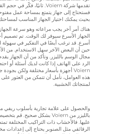
تقدمها شركة Voiern. ثانيًا
بحيث يمكنك اختيار الجهاز المناسب لمساحتك
هناك أمر آخر يجب مراعاته وهو سرعة الجهاز.
أسرع. قد ترغب أيضًا في التفكير في سهولة 
حين أن البعض الآخر سهل الاستخدام. من الأف
مجال الوسم بالليزر. وتأكد من أن الجهاز يقدم
الرد على الهاتف إذا كانت لديك أسئلة أو احت
Voiern أجهزة بأسعار مختلفة ولكن بجو
هذه العوامل، نأمل أن تتمكن من العثور عل
لمنتجاتك الخشبية.
والحصول على علامة تجارية بأسلوب ريفي مميز
بالليزر من Voiern بشكل صحيح.
عليها. فالأخشاب ذات التراكيب المختلفة ت
الرقائقي مثل الصنوبر يحتاج إلى إعدادات 