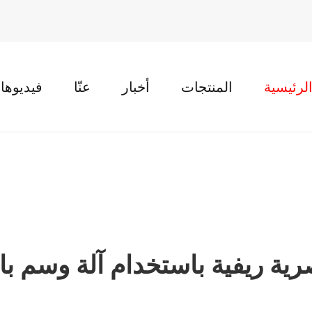
لرئيسية
المنتجات
أخبار
عنّا
فيديوها
رية ريفية باستخدام آلة وسم ب