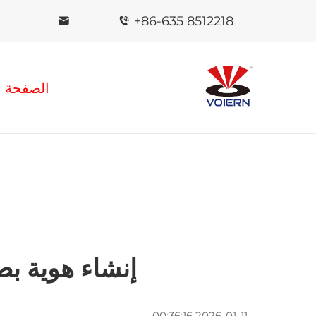
+86-635 8512218
الصفحة ا
إنشاء هوية بص
2026-01-11 00:36:16