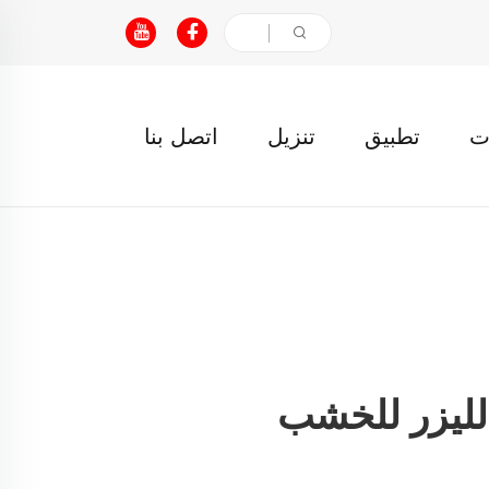
ت
تطبيق
تنزيل
اتصل بنا
الليزر للخشب