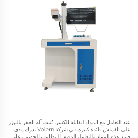
عند التعامل مع المواد القابلة للكسر، تُثبت آلة الحفر بالليزر
على القماش فائدة كبيرة. في شركة Voiern ندرك مدى
قيمة هذه المواد والتعامل الدقيق المطلوب للحصول على