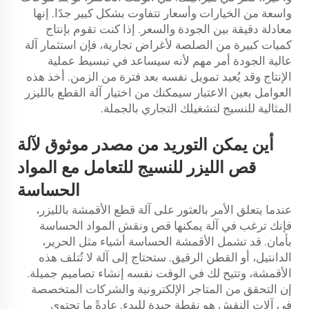
واسعة من الخيارات وأسعار تتفاوت بشكل كبير جدًا. إنها
معادلة دقيقة بين الجودة والسعر. إذا كنت تقوم بإنتاج
كميات كبيرة من الصلصة لأغراض تجارية، فإن استثمار آلة
عالية الجودة أمر مهم لأنه سيساعد في تبسيط عملية
الإنتاج وقد يُعيد تمويل نفسه بعد فترة من الزمن. أخذ هذه
العوامل بعين الاعتبار سيمكنك من اختيار آلة القطع بالليزر
المثالية للنسيج لتشغيلك التجاري بالجملة.
أين يمكن التوريد من مصدر موثوق لآلة
قص الليزر للنسيج للتعامل مع المواد
الحساسة
عندما يتعلق الأمر بالعثور على آلة قطع الأقمشة بالليزر،
فإنك ترغب في آلة يمكنها قص ونقش المواد الحساسة
بأمان. قد تشمل الأقمشة الحساسة أشياء مثل الحرير،
الدانتيل، أو القطن الرقيق. ستحتاج إلى آلة لا تُتلف هذه
الأقمشة، وتتيح لك في الوقت نفسه إنشاء تصاميم جميلة.
إن التحقق من المتاجر الإلكترونية والشركات المتخصصة
في آلات النقش هو نقطة جيدة للبدء. عادةً ما تحتوي