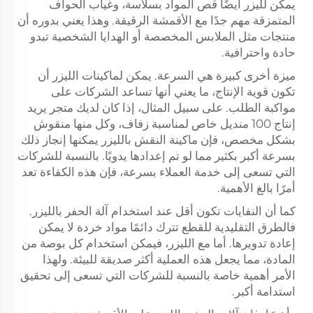
يمكن لليزر أيضًا قص المواد بسلاسة، وغياب الحواف
المتمزقة مهم جدًا مع الأقمشة الرقيقة. وهذا يعني بدوره أن
منتجات مثل الملابس المخصصة أو الهدايا الشخصية تبدو
حادة واحترافية.
ميزة أخرى كبيرة هي السرعة. يمكن لماكينات الليزر أن
تكون قوية الإنتاج، ما يعني أنها تساعد الشركات على
مواكبة الطلب. على سبيل المثال، إذا كان لديك متجر يريد
إنتاج 100 منديل خاص لمناسبة زفاف، وكل منها منقوش
بشكل مخصص، فإن ماكينة النقش بالليزر يمكنها إنجاز ذلك
بسرعة أكبر بكثير مما لو تم إعدادها يدويًا. بالنسبة للشركات
التي تسعى إلى خدمة العملاء بسرعة، فإن هذه الكفاءة تعد
أمرًا بالغ الأهمية.
كما أن النفايات تكون أقل عند استخدام آلة الحفر بالليزر.
فالطرق التقليدية للقطع تترك دائمًا مواد خردة لا يمكن
إعادة تدويرها. أما مع الليزر، فيمكن استخدام كل بوصة من
المادة، مما يجعل هذه العملية أكثر صديقة للبيئة. ولهذا
الأمر أهمية خاصة بالنسبة للشركات التي تسعى إلى تحقيق
استدامة أكبر.