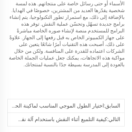
الأسماء أو حتى رسائل خاصة على منتجاتهم. هذه لمسة
شخصية يقدّرها العديد من المشترين، خصوصًا في الهدايا.
بالإضافة إلى ذلك، مع استمرار تطور التكنولوجيا، يتم إنشاء
برامج جديدة تسهّل وتحسّن عملية النقش. توفر هذه
البرامج للمستخدم منصة لإنشاء صوره الخاصة مباشرةً
على جهاز الكمبيوتر الخاص به قبل رفعها إلى الجهاز. علاوةً
على ذلك، أصبحت هذه التقنيات أمرًا شائعًا يتعين على
الشركات اعتماده للقدرة على المنافسة. ولكن من خلال
مواكبة هذه الاتجاهات، يمكنك جعل عمليات الجملة الخاصة
بالعودة إلى المدرسة بسيطة جدًا بالنسبة لمنتجاتك.
السابق:
اختيار الطول الموجي المناسب لماكينة الحفر بالليزر للبلاستيك
التالي:
كيفية التلميع أثناء النقش باستخدام آلة نقش ليزر الأكريليك