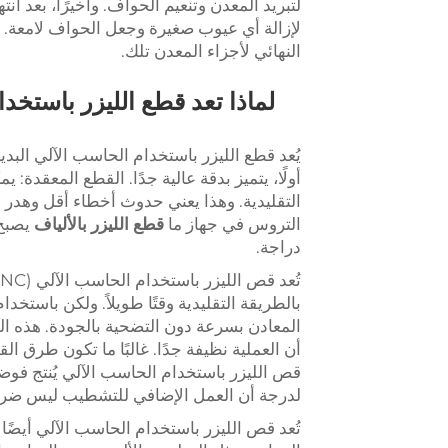
لتبريد المعدن وتنعيم الحواف. وأخيرًا، بعد انته
لإزالة أي عيوب صغيرة وجعل الحواف لامعة. 
النهائي لأجزاء المعدن تلك.
لماذا تعد قطع الليزر باستخدا
يُعد قطع الليزر باستخدام الحاسب الآلي البدي
أولًا، يتميز بدقة عالية جدًا. القطع المعقدة
التقليدية. وهذا يعني حدوث أخطاء أقل وهدر أ
التروس في جهاز ما
قطع الليزر بالألياف
يصبح 
دراجة.
بالطريقة التقليدية وقتًا طويلاً. ولكن باستخ
المعادن بسرعة دون التضحية بالجودة. هذه ا
أن العملية نظيفة جدًا. غالبًا ما تكون طرق 
قص الليزر باستخدام الحاسب الآلي يُنتج فوضى 
لدرجة أن العمل الإضافي للتشطيب ليس ضروري
تُعد قص الليزر باستخدام الحاسب الآلي أيضً