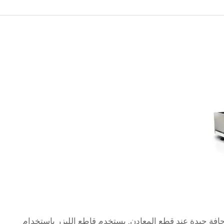
افة جيدة عند قطع المعادن. يستخدم قاطع الليزر باستخدام