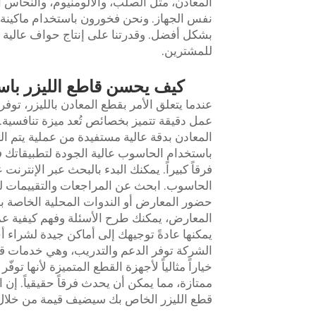
المعادن، مثل الصلب، والألومنيوم، والنحاس ا
نفس الجهاز. ونحن فخورون باستخدام ماكينة ق
بشكل أفضل. وقدرتنا على إنتاج حواف عالية ال
للمشترين.
كيف يحسن قاطع الليزر باس
عمل دقيقة تتميز بخصائص تُعد ميزة تنافسية.
المعادن بدقة عالية مستفيدة من عملية يتم ال
باستخدام الحاسوب عالية الجودة لتطبيقاتك 
فرقاً كبيراً. يمكنك البدء بالبحث عبر الإنت
الحاسوب. ابحث عن المراجعات والتقييمات لتع
حضور المعارض أو الندوات المحلية الخاصة ب
المعارض، يمكنك طرح الأسئلة وفهم كيفية عمل
يمكنها عادةً توجيهك إلى أماكن جيدة لشراء أ
خياراً مثالياً لأجهزة القطع المتميزة لأنها تو
ممتازة، مما يمكن أن يحدث فرقاً حقيقياً. إن
قطع الليزر الخاص بك سيضيف قيمة من خلال تم