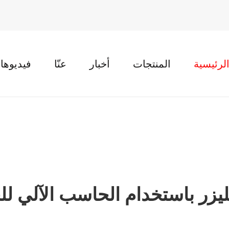
لرئيسية
المنتجات
أخبار
عنّا
فيديوها
يزر باستخدام الحاسب الآلي للح