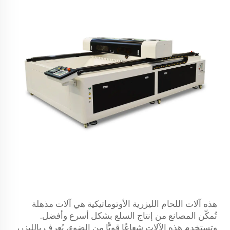
هذه آلات اللحام الليزرية الأوتوماتيكية هي آلات مذهلة
تُمكّن المصانع من إنتاج السلع بشكل أسرع وأفضل.
وتستخدم هذه الآلات شعاعًا قويًّا من الضوء، يُعرف بالليزر،