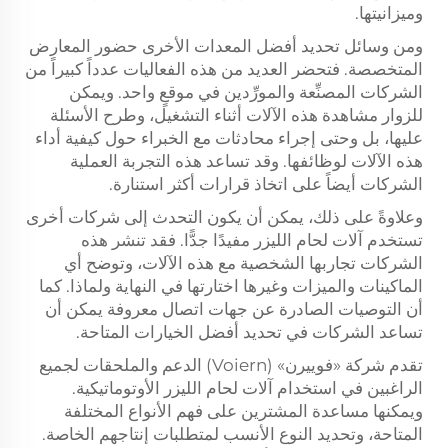
وميزانيتها.
ومن وسائل تحديد أفضل المعدات الأخرى حضور المعارض
المتخصصة. فتحضر العديد من هذه الفعاليات عدداً كبيراً من
الشركات المصنِّعة والمورِّدين في موقعٍ واحد. ويمكن
للزوار مشاهدة هذه الآلات أثناء التشغيل، وطرح الأسئلة
عليها، بل وحتى إجراء محادثات مع الخبراء حول كيفية أداء
هذه الآلات لوظائفها. وقد تساعد هذه التجربة العملية
الشركات أيضاً على اتخاذ قرارات أكثر استنارة.
وعلاوةً على ذلك، يمكن أن يكون التحدث إلى شركات أخرى
تستخدم آلات لحام الليزر مفيدًا جدًّا. فقد تنشر هذه
الشركات تجاربها الشخصية مع هذه الآلات، وتوضح أي
الماكينات والميزات وغيرها اختارتها في النهاية ولماذا. كما
أن التوصيات الصادرة عن جهات اتصال معروفة يمكن أن
تساعد الشركات في تحديد أفضل الخيارات المتاحة.
تقدم شركة «فوييرن» (Voiern) الدعم والملحقات لجميع
الراغبين في استخدام آلات لحام الليزر الأوتوماتيكية.
ويمكنها مساعدة المشترين على فهم الأنواع المختلفة
المتاحة، وتحديد النوع الأنسب لمتطلبات إنتاجهم الخاصة.