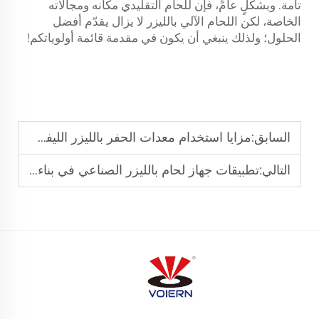
تامة. وبشكلٍ عامٍّ، فإن للحام التقليدي مكانه ومجالاته
الخاصة، لكن اللحام الآلي بالليزر لا يزال يقدّم أفضل
الحلول؛ ولذلك ينبغي أن يكون في مقدمة قائمة أولوياتكم!
السابق:
مزايا استخدام معدات الحفر بالليزر الليفي للأجزاء الصناعية
التالي:
تطبيقات جهاز لحام بالليزر الصناعي في بناء السفن