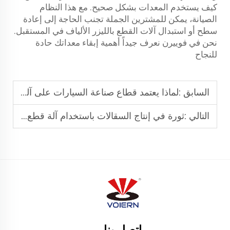
كيف يستخدم المعدات بشكل صحيح. مع هذا النظام
الصيانة، يمكن للمشترين الجملة تجنب الحاجة إلى إعادة
سطح أو استبدال آلات القطع بالليزر الألياف في المستقبل.
نحن في فوييرن نعرف جيداً أهمية إبقاء معداتك حادة
للنجاح
السابق :
لماذا يعتمد قطاع صناعة السيارات على آلة القطع بالليزر الليفي باستخدام الحاسب الآلي
التالي :
ثورة في إنتاج السقالات باستخدام آلة قطع أنابيب بألياف الليزر
اتصل بنا