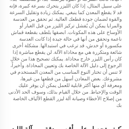
على سبيل المثال، إذا كان الليزر يتحرك بسرعة كبيرة، فإنه
قد لا يقطع المعدن كما ينبغي. يمكنك زيادة وتقليل السرعة
والقوة لضمان جودة قطعك العالية. ثم تحقق من العدسة
والمرايا يمكن أن يُفشل تركيز الليزر من قبل الغبار أو
الأوساخ على هذه المكونات. ابصقها بلطف بقطعة قماش
ناعمة وتحقق من أنها في حالة جيدة إذا كانت العدسة
مكسورة أو خدش، قد ترغب في استبدالها. مشكلة أخرى
شائعة ومتكررة هي مع محاذاة الآلة. لن يقطع مباشرة إذا
كان رأس الليزر خارج محاذاة. يمكنك تصحيح هذا من خلال
الرجوع إلى دليل الآلة الخاصة بك وتعيين المحاذاة. وأخيراً،
لا تنس أن تختار النوع المناسب من المعدن المستخدم في
مشروعك. بعض المعادن أسهل من قطعها من غيرها،
ومعرفة أي منها أكثر قابلية للعمل يمكن أن يوفر عليك
الوقت والإحباط. من خلال القيام بذلك، وسوف الحد الأدنى
من إصلاح الأخطاء وصيانة آلة ليزر القطع الألياف الخاصة
بك