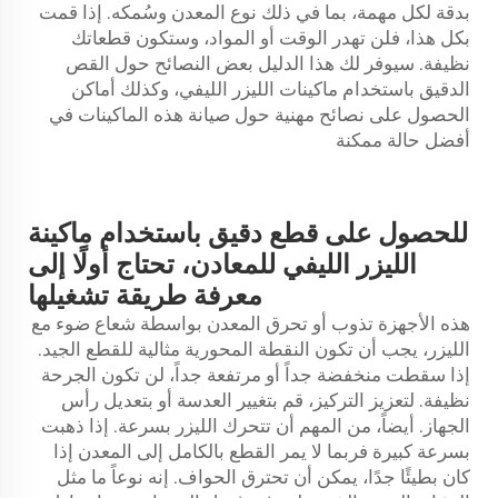
بدقة لكل مهمة، بما في ذلك نوع المعدن وسُمكه. إذا قمت
بكل هذا، فلن تهدر الوقت أو المواد، وستكون قطعاتك
نظيفة. سيوفر لك هذا الدليل بعض النصائح حول القص
الدقيق باستخدام ماكينات الليزر الليفي، وكذلك أماكن
الحصول على نصائح مهنية حول صيانة هذه الماكينات في
أفضل حالة ممكنة
للحصول على قطع دقيق باستخدام ماكينة
الليزر الليفي للمعادن، تحتاج أولًا إلى
معرفة طريقة تشغيلها
هذه الأجهزة تذوب أو تحرق المعدن بواسطة شعاع ضوء مع
الليزر، يجب أن تكون النقطة المحورية مثالية للقطع الجيد.
إذا سقطت منخفضة جداً أو مرتفعة جداً، لن تكون الجرحة
نظيفة. لتعزيز التركيز، قم بتغيير العدسة أو بتعديل رأس
الجهاز. أيضاً، من المهم أن تتحرك الليزر بسرعة. إذا ذهبت
بسرعة كبيرة فربما لا يمر القطع بالكامل إلى المعدن إذا
كان بطيئًا جدًا، يمكن أن تحترق الحواف. إنه نوعاً ما مثل