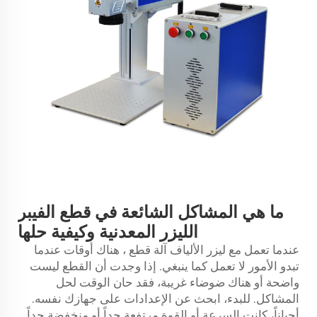
ما هي المشاكل الشائعة في قطع الفيبر
الليزر المعدنية وكيفية حلها
عندما تعمل مع ليزر الألياف
آلة قطع
، هناك أوقات عندما
تبدو الأمور لا تعمل كما ينبغي. إذا وجدت أن القطع ليست
واضحة أو هناك ضوضاء غريبة، فقد حان الوقت لحل
المشاكل. للبدء، ابحث عن الإعدادات على جهازك نفسه.
أحياناً، كانت السرعة أو القوة مرتفعة جداً أو منخفضة جداً.