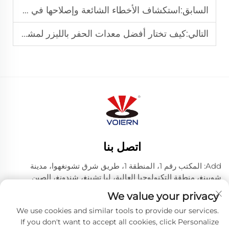
السابق:
استكشاف الأخطاء الشائعة وإصلاحها في جهاز الحفر والقطع بالليزر الخاص بك
التالي:
كيف تختار أفضل معدات الحفر بالليزر لمشروعك الصغير
اتصل بنا
Add: المكتب رقم 1، المنطقة 1، طريق شرق تشونغهوا، مدينة
شويينغ، منطقة التكنولوجيا العالية، ليا تشينغ، شندونغ، الصين
هاتف:
+86-635 8512218
We value your privacy
البريد الإلكتروني:
[email protected]
We use cookies and similar tools to provide our services.
If you don't want to accept all cookies, click Personalize