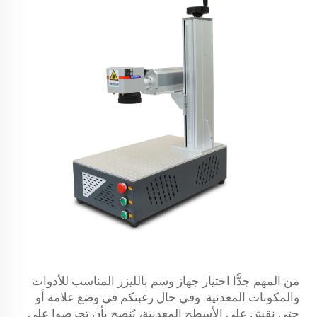
من المهم جدًّا اختيار جهاز وسم بالليزر المناسب للأدوات
والمكونات المعدنية. وفي حال رغبتكم في وضع علامة أو
حتى نقش على الأسطح المعدنية، يُنصح بأن تحرصوا على