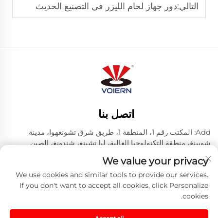
التالي:
دور جهاز لحام الليزر في التصنيع الحديث
اتصل بنا
Add: المكتب رقم 1، المنطقة 1، طريق شرق تشونغهوا، مدينة
شويينغ، منطقة التكنولوجيا العالية، ليا تشينغ، شندونغ، الصين
الهاتف:
+86-635 8512218
We value your privacy
البريد الإلكتروني:
[email protected]
We use cookies and similar tools to provide our services.
If you don't want to accept all cookies, click Personalize
cookies.
حقوق النشر © 2024 شركة ليتشنغ فويرن ليزر تكنولوجي
المحدودة. -
سياسة الخصوصية
-
مدونة