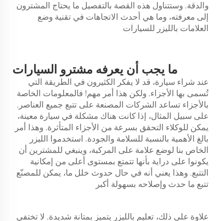
والدقة. وستتناول هذه القصة بالتفصيل ما يحتاج المشترون
إلى معرفته، وما هي أحدث الاتجاهات في تقنية وضع
العلامات بالليزر للسيارات
ما يجب أن يعرفه مشترو السيارات
عند شراء سيارة، قد لا يفكر الكثيرون في الطريقة التي
تُسمى بها الأجزاء. ولكن هذا أمر مهم! فالمعلومات الخاصة
بالأجزاء تساعد الشركات المصنعة على تتبع جميع العناصر.
على سبيل المثال، إذا كانت هناك مشكلة في سيارة معينة،
يمكن للوكلاء التحقق بسرعة من الأجزاء المتأثرة. وهذا أمر
بالغ الأهمية بالنسبة للسلامة والجودة. استخدموا الليزر
الخاص بنا لوضع علامة على المركبة، وينبغي للمشترين أن
يكونوا على دراية بأنها تتمتع بمستوى أعلى من إمكانية
التتبع. وهذا يعني أنه في حال حدوث خلل ما، يمكن للمصنّع
تتبع ما حدث وإصلاحه بسهولة أكبر
علاوة على ذلك،
تعليم بالليزر
يتميز بمتانة شديدة. لا تختفي