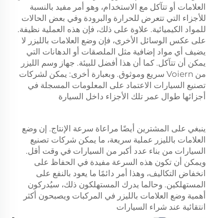
العلامات أو تتآكل مع الاستخدام، وهو أمر مفيد بالنسبة
للأجزاء التي تتعرض للحرارة والبرودة وفي بعض الحالات
للمواد الكيميائية. علاوة على ذلك، فإن هذه العملية نظيفة.
على عكس الوسائل الأخرى، فإن وضع العلامات بالليزر لا
يضيف أي مواد إضافية مثل الملصقات أو الدهانات التي
يمكن أن تتآكل. كما أن هذا أفضل للبيئة. جهاز وسم الليزر
من Voiern سريع وموثوق. وبعبارة أخرى: يمكن لشركات
تصنيع السيارات الاعتماد على المعلومات المسجلة في
أجزائها طوال عمر تلك الأجزاء داخل السيارة
ينبغي على المشترين أيضًا مراعاة سرعة الإنتاج. إن وضع
العلامات بالليزر عملية سريعة، ما يمكن شركات تصنيع
السيارات من بناء عدد أكبر من السيارات في وقت أقل.
ويمكن أن تكون هذه السرعة مفيدة في الحفاظ على
انخفاض التكاليف، وهذا أمر دائمًا ما يعود بالنفع على
المستهلكين. وحالما يدرك المستهلكون ذلك، سيُدركون
أهمية وضع العلامات بالليزر في المركبات ويصبحون أكثر
انتقائية عند شراء السيارات