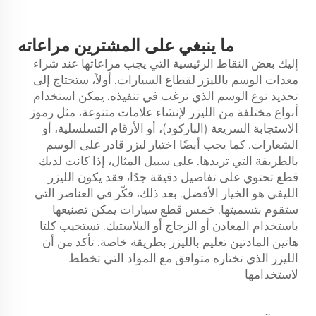
ما ينبغي على المشترين مراعاته
إليك بعض النقاط الرئيسية التي يجب مراعاتها عند شراء
معدات الوسم بالليزر لقطاع السيارات. أولاً، ستحتاج إلى
تحديد نوع الوسم الذي ترغب في تنفيذه. يمكن استخدام
أنواع مختلفة من الليزر لإنشاء علامات متنوعة، مثل رموز
الاستجابة السريعة (الباركود)، أو الأرقام التسلسلية، أو
الشعارات. كما يجب أيضًا اختيار ليزر قادر على الوسم
بالطريقة التي تريدها. على سبيل المثال، إذا كانت لديك
قطع تحتوي على تفاصيل دقيقة جدًا، فقد يكون الليزر
الليفي هو الخيار الأفضل. بعد ذلك، فكّر في العناصر التي
ستقوم بتسميتها. خمس قطع سيارات يمكن تصنيعها
باستخدام المعادن أو الزجاج أو البلاستيك. تستجيب كلتا
هاتين المادتين
تعليم بالليزر
بطريقة خاصة. تأكد من أن
الليزر الذي تختاره متوافق مع المواد التي تخطط
لاستخدامها