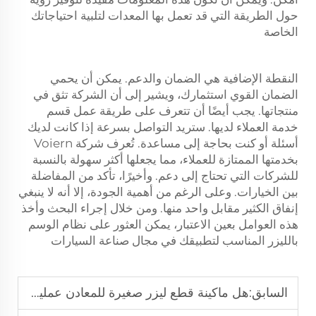
حول الطريقة التي قد تعمل بها المعدات لتلبية احتياجاتك
الخاصة
النقطة الإضافية هي الضمان والدعم. يمكن أن يحمي
الضمان القوي استثمارك، ويشير إلى أن الشركة تثق في
منتجاتها. يجب أيضًا أن تتعرف على طريقة عمل قسم
خدمة العملاء لديها. ستريد التواصل بسرعة إذا كانت لديك
أسئلة أو كنت بحاجة إلى مساعدة. تُعرف شركة Voiern
بخدمتها الممتازة للعملاء، مما يجعلها أكثر سهولة بالنسبة
للشركات التي تحتاج إلى دعم. وأخيرًا، تأكد من المفاضلة
بين الخيارات. وعلى الرغم من أهمية الجودة، إلا أنه لا ينبغي
إنفاق الكثير مقابل واحد منها. ومن خلال إجراء البحث وأخذ
هذه العوامل بعين الاعتبار، يمكن العثور على نظام الوسم
بالليزر المناسب لتطبيقك في مجال صناعة السيارات
السابق:
هل ماكينة قطع ليزر صغيرة للمعادن عملية في صناعة المجوهرات؟