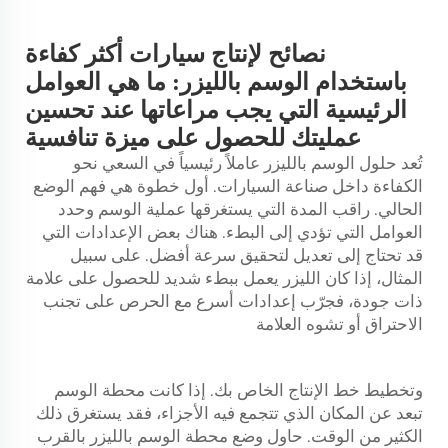
نصائح لإنتاج سيارات أكثر كفاءة
باستخدام الوسم بالليزر: ما هي العوامل
الرئيسية التي يجب مراعاتها عند تحسين
عمليتك للحصول على ميزة تنافسية
تُعد حلول الوسم بالليزر عاملاً رئيسياً في السعي نحو
الكفاءة داخل صناعة السيارات. أول خطوة هي فهم الوضع
الحالي. راقب المدة التي يستغرقها عملية الوسم وحدد
العوامل التي تؤدي إلى البطء. هناك بعض الإعدادات التي
قد تحتاج إلى تعديل لتحقيق سرعة أفضل. على سبيل
المثال، إذا كان الليزر يعمل ببطء شديد للحصول على علامة
ذات جودة، فجرّب إعدادات أسرع مع الحرص على تجنب
الاحتراق أو تشوه العلامة
وتخطيط خط الإنتاج الخاص بك. إذا كانت محطة الوسم
تبعد عن المكان الذي تتجمع فيه الأجزاء، فقد يستغرق ذلك
الكثير من الوقت. حاول وضع محطة الوسم بالليزر بالقرب