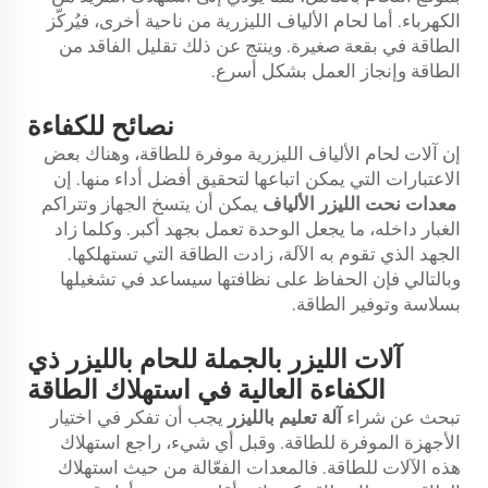
الكهرباء. أما لحام الألياف الليزرية من ناحية أخرى، فيُركّز
الطاقة في بقعة صغيرة. وينتج عن ذلك تقليل الفاقد من
الطاقة وإنجاز العمل بشكل أسرع.
نصائح للكفاءة
إن آلات لحام الألياف الليزرية موفرة للطاقة، وهناك بعض
الاعتبارات التي يمكن اتباعها لتحقيق أفضل أداء منها. إن
معدات نحت الليزر الألياف
يمكن أن يتسخ الجهاز وتتراكم
الغبار داخله، ما يجعل الوحدة تعمل بجهد أكبر. وكلما زاد
الجهد الذي تقوم به الآلة، زادت الطاقة التي تستهلكها.
وبالتالي فإن الحفاظ على نظافتها سيساعد في تشغيلها
بسلاسة وتوفير الطاقة.
آلات الليزر بالجملة للحام بالليزر ذي
الكفاءة العالية في استهلاك الطاقة
تبحث عن شراء
آلة تعليم بالليزر
يجب أن تفكر في اختيار
الأجهزة الموفرة للطاقة. وقبل أي شيء، راجع استهلاك
هذه الآلات للطاقة. فالمعدات الفعّالة من حيث استهلاك