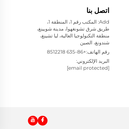
اتصل بنا
Add: المكتب رقم 1، المنطقة 1،
طريق شرق تشونغهوا، مدينة شويينغ،
منطقة التكنولوجيا العالية، ليا تشينغ،
شندونغ، الصين
رقم الهاتف:
+86-635 8512218
البريد الإلكتروني:
[email protected]