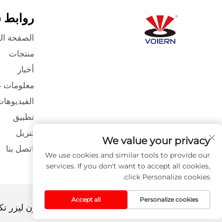
روابط 
الصفحة ال
منتجات
أخبار
معلومات ع
الفيديوها
تطبيق
تنزيل
We value your privacy
اتصل بنا
We use cookies and similar tools to provide our
services. If you don't want to accept all cookies,
click Personalize cookies.
Accept all
Personalize cookies
حقوق النشر © 2024 شركة ليتشنغ فويرن ليزر تكنولوجي المحدودة. -