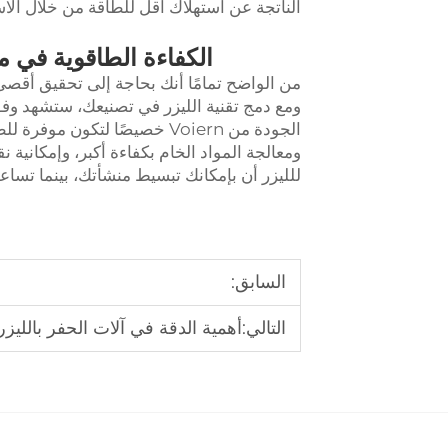
الناتجة عن استهلاك أقل للطاقة من خلال الاست
الكفاءة الطاقوية في م
من الواضح تمامًا أنك بحاجة إلى تحقيق أقصى ق
ومع دمج تقنية الليزر في تصنيعك، ستشهد وفور
الجودة من Voiern خصيصًا لتكو
ومعالجة المواد الخام بكفاءة أكبر، وإمكانية ن
للليزر أن بإمكانك تبسيط منشأتك، بينما تساعد
السابق:
التالي:
أهمية الدقة في آلات الحفر بالليز