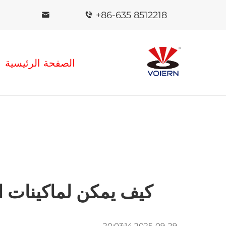
+86-635 8512218
الصفحة الرئيسية
كيف يمكن لماكينات ال
2025-09-29 20:03:14