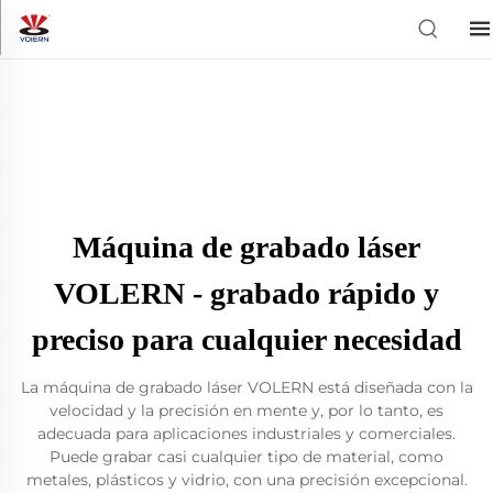
Máquina de grabado láser
VOLERN - grabado rápido y
preciso para cualquier necesidad
La máquina de grabado láser VOLERN está diseñada con la
velocidad y la precisión en mente y, por lo tanto, es
adecuada para aplicaciones industriales y comerciales.
Puede grabar casi cualquier tipo de material, como
metales, plásticos y vidrio, con una precisión excepcional.