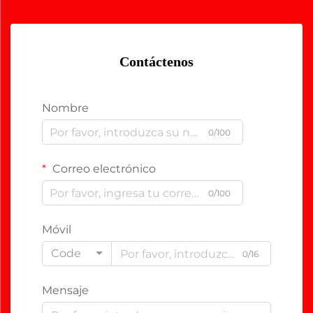
Contáctenos
Nombre
0/100
Correo electrónico
0/100
Móvil
Code
0/16
Mensaje