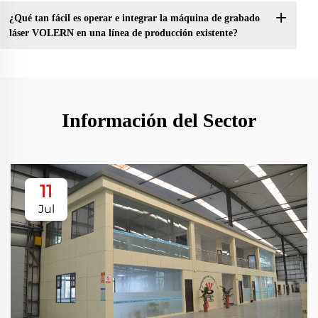
¿Qué tan fácil es operar e integrar la máquina de grabado
láser VOLERN en una línea de producción existente?
Información del Sector
11
Jul