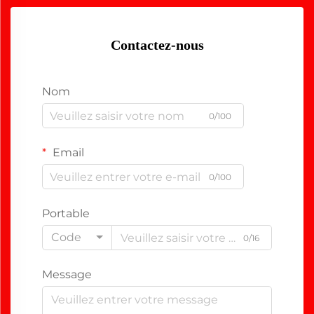
Contactez-nous
Nom
0/100
Email
0/100
Portable
Code
0/16
Message