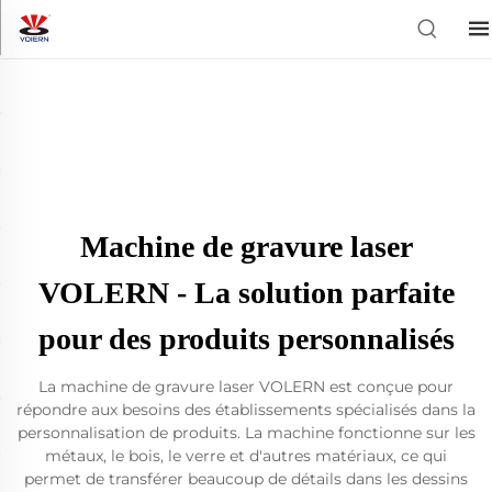
Machine de gravure laser
VOLERN - La solution parfaite
pour des produits personnalisés
La machine de gravure laser VOLERN est conçue pour
répondre aux besoins des établissements spécialisés dans la
personnalisation de produits. La machine fonctionne sur les
métaux, le bois, le verre et d'autres matériaux, ce qui
permet de transférer beaucoup de détails dans les dessins