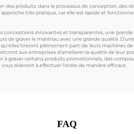
es produits: dans le processus de conception, des dispo
approche très pratique, car elle est rapide et fonctionn
 conceptions innovantes et transparentes, une grande pré
s de graver le matériau avec une grande qualité. D'une p
u'elles tireront pleinement parti de leurs machines de 
ront aux entreprises d'améliorer la qualité de leur pro
r à graver certains produits promotionnels, des composa
 vous aideront à effectuer l'ordre de manière efficace.
FAQ