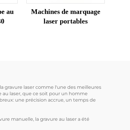
pe au
Machines de marquage
30
laser portables
 la gravure laser comme l'une des meilleures
ure au laser, que ce soit pour un homme
breux: une précision accrue, un temps de
ure manuelle, la gravure au laser a été