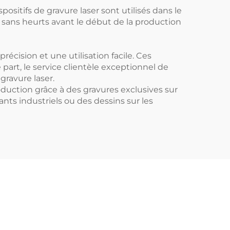
sitifs de gravure laser sont utilisés dans le
e sans heurts avant le début de la production
cision et une utilisation facile. Ces
art, le service clientèle exceptionnel de
gravure laser.
duction grâce à des gravures exclusives sur
nts industriels ou des dessins sur les