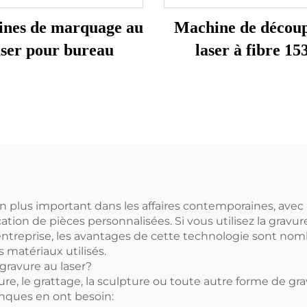
nes de marquage au
Machine de décou
aser pour bureau
laser à fibre 15
n plus important dans les affaires contemporaines, avec
ication de pièces personnalisées. Si vous utilisez la grav
entreprise, les avantages de cette technologie sont nom
 matériaux utilisés.
 gravure au laser?
, le grattage, la sculpture ou toute autre forme de grav
anques en ont besoin: