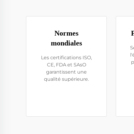
Normes
mondiales
S
l
Les certifications ISO,
p
CE, FDA et SAsO
garantissent une
qualité supérieure.