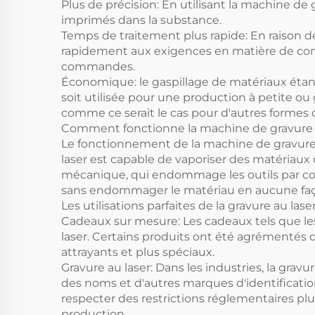
Plus de précision: En utilisant la machine d
imprimés dans la substance.
Temps de traitement plus rapide: En raison 
rapidement aux exigences en matière de com
commandes.
Économique: le gaspillage de matériaux étant
soit utilisée pour une production à petite o
comme ce serait le cas pour d'autres formes 
Comment fonctionne la machine de gravure 
Le fonctionnement de la machine de gravure la
laser est capable de vaporiser des matériaux 
mécanique, qui endommage les outils par con
sans endommager le matériau en aucune fa
Les utilisations parfaites de la gravure au lase
Cadeaux sur mesure: Les cadeaux tels que les c
laser. Certains produits ont été agrémentés 
attrayants et plus spéciaux.
Gravure au laser: Dans les industries, la grav
des noms et d'autres marques d'identification 
respecter des restrictions réglementaires plu
production.