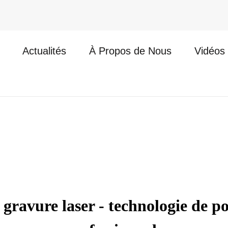
Actualités
À Propos de Nous
Vidéos
vure laser - technologie de poi