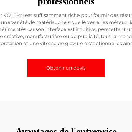
professionnels
r VOLERN est suffisamment riche pour fournir des résulta
une variété de matériaux tels que le verre, les métaux, l
périmentés car son interface est intuitive, permettant un 
se créative, manufacturière ou de publicité, tout le mon
récision et une vitesse de gravure exceptionnelles ainsi
Obtenir un devis
Avantages de l'entreprise