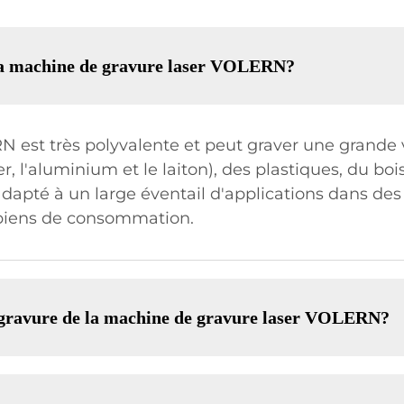
 la machine de gravure laser VOLERN?
 est très polyvalente et peut graver une grande 
l'aluminium et le laiton), des plastiques, du bois,
 adapté à un large éventail d'applications dans des
s biens de consommation.
de gravure de la machine de gravure laser VOLERN?