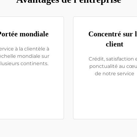
Portée mondiale
Concentré sur 
client
ervice à la clientèle à
'échelle mondiale sur
Crédit, satisfaction 
lusieurs continents.
ponctualité au cœu
de notre service