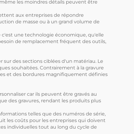
t, même les moindres détails peuvent être
ettent aux entreprises de répondre
uction de masse ou à un grand volume de
e c'est une technologie économique, qu'elle
 besoin de remplacement fréquent des outils,
r sur des sections ciblées d'un matériau. Le
arques souhaitées. Contrairement à la gravure
gnes et des bordures magnifiquement définies
rsonnaliser car ils peuvent être gravés au
ue des gravures, rendant les produits plus
 informations telles que des numéros de série,
uit les coûts pour les entreprises qui doivent
ces individuelles tout au long du cycle de