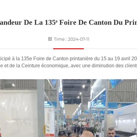
andeur De La 135ᵉ Foire De Canton Du Pri
Time : 2024-07-11
cipé à la 135e Foire de Canton printanière du 15 au 19 avril 20
soie et de la Ceinture économique, avec une diminution des clie