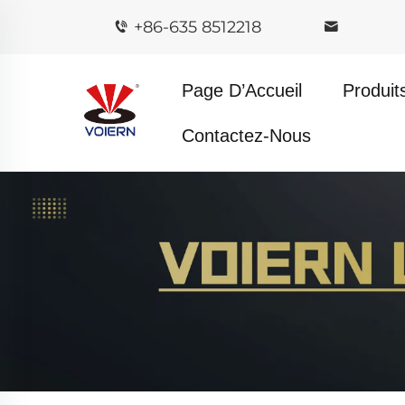
+86-635 8512218
Page D’Accueil
Produit
Contactez-Nous