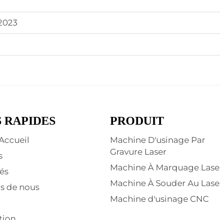
 2023
S RAPIDES
PRODUIT
Accueil
Machine D'usinage Par
Gravure Laser
s
Machine À Marquage Lase
és
Machine À Souder Au Lase
s de nous
Machine d'usinage CNC
tion