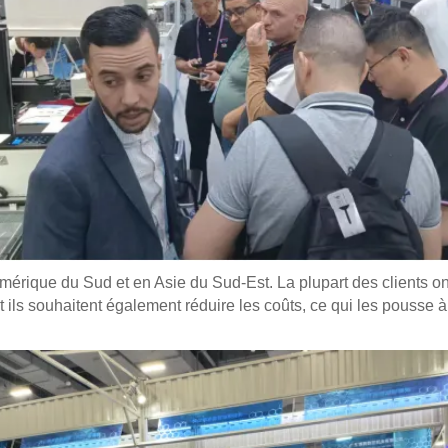
érique du Sud et en Asie du Sud-Est. La plupart des clients ont
 ils souhaitent également réduire les coûts, ce qui les pousse à p