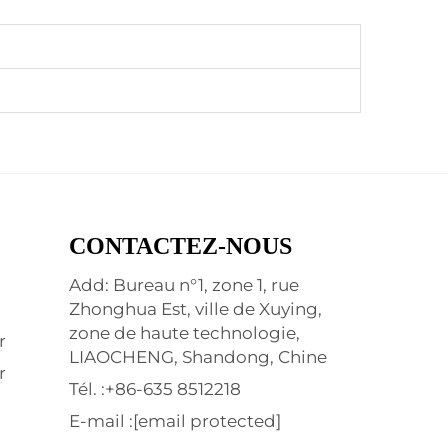
CONTACTEZ-NOUS
Add: Bureau n°1, zone 1, rue
Zhonghua Est, ville de Xuying,
zone de haute technologie,
r
LIAOCHENG, Shandong, Chine
r
Tél. :
+86-635 8512218
E-mail :
[email protected]