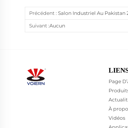
Précédent :
Salon Industriel Au Pakistan
Suivant :
Aucun
LIEN
Page D’
Produit
Actualit
À propo
Vidéos
Applica