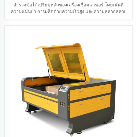
สำรวจข้อได้เปรียบหลักของเครื่องเชื่อมเลเซอร์ โดยเน้นที่
ความแม่นยำ การผลิตด้วยความเร็วสูง และความหลากหลาย
ในการใช้งานกับโลหะและพลาสติก ค้นพบการประยุกต์ใช้งาน
สำคัญในอุตสาหกรรมการผลิตยุคใหม่ นวัตกรรมทาง
เทคโนโลยี และแนวโน้มในอนาคตของการเชื่อมเลเซอร์ใน
อุตสาหกรรม