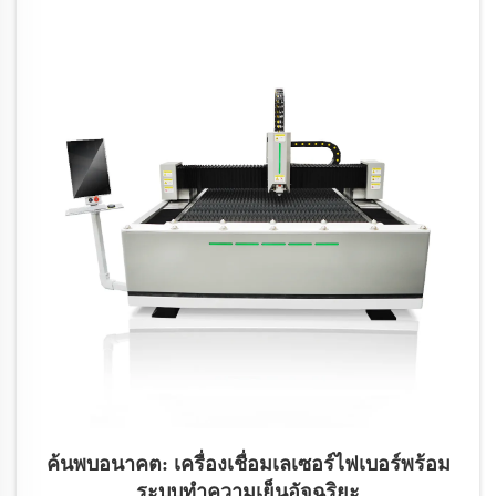
เกื้อกูลซึ่งกันและกัน พร้อมร่วมมือกันเดินหน้าไปสู่อนาคต
ค้นพบอนาคต: เครื่องเชื่อมเลเซอร์ไฟเบอร์พร้อม
ระบบทำความเย็นอัจฉริยะ