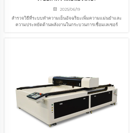
2025/06/19
สำรวจวิธีที่ระบบทำความเย็นอัจฉริยะเพิ่มความแม่นยำและ
ความประหยัดด้านพลังงานในกระบวนการเชื่อมเลเซอร์
ไฟเบอร์ ค้นพบนวัตกรรมในระบบอัตโนมัติที่ขับเคลื่อนโดย AI
การทำงานที่ความเร็วสูง และแนวโน้มในอนาคตสำหรับ
เทคโนโลยีเลเซอร์ที่ยั่งยืน เรียนรู้เกี่ยวกับเครื่องตัดเลเซอร์
ไฟเบอร์รุ่นล้ำของ Voiern สำหรับโซลูชันการผลิตที่ได้รับการ
ปรับแต่งแล้ว