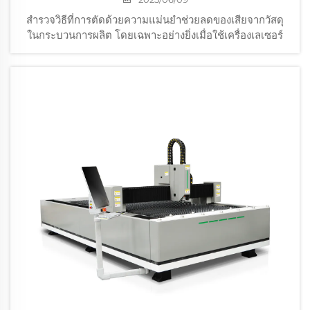
สำรวจวิธีที่การตัดด้วยความแม่นยำช่วยลดของเสียจากวัสดุ
ในกระบวนการผลิต โดยเฉพาะอย่างยิ่งเมื่อใช้เครื่องเลเซอร์
อุตสาหกรรมขั้นสูง ศึกษาเกี่ยวกับนวัตกรรมสำคัญ เช่น การจัด
เรียงชิ้นงานโดยซอฟต์แวร์ การทำงานตลอด 24/7 ของระบบ
CNC เลเซอร์ใยแก้วที่ประหยัดพลังงาน และระบบทำความเย็น
ที่ล้ำสมัยซึ่งช่วยเพิ่มประสิทธิภาพและความคุ้มค่าทางต้นทุน