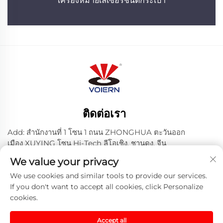
เครื่องหมายเลเซอร์ชนิดกระเป๋า
ติดต่อเรา
Add: สํานักงานที่ 1 โซน 1 ถนน ZHONGHUA ตะวันออก
เมือง XUYING โซน Hi-Tech ลีโอเชิง, ชานดง, จีน
โทร:
+86-635 8512218
We value your privacy
อีเมล:
[email protected]
We use cookies and similar tools to provide our services.
If you don't want to accept all cookies, click Personalize
cookies.
ลิขสิทธิ์ © 2024 Liaocheng Voiern Laser Technology Co.,
Ltd. -
นโยบายความเป็นส่วนตัว
-
บล็อก
Accept all