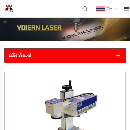
TH
ผลิตภัณฑ์