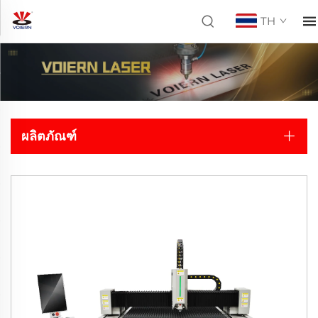
TH
ผลิตภัณฑ์