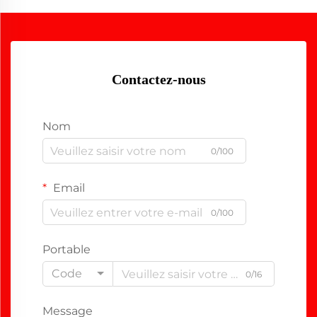
Contactez-nous
Nom
0/100
Email
0/100
Portable
Code
0/16
Message