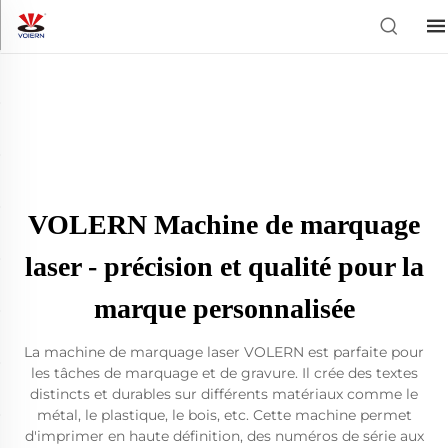
VOLERN Machine de marquage
laser - précision et qualité pour la
marque personnalisée
La machine de marquage laser VOLERN est parfaite pour
les tâches de marquage et de gravure. Il crée des textes
distincts et durables sur différents matériaux comme le
métal, le plastique, le bois, etc. Cette machine permet
d'imprimer en haute définition, des numéros de série aux