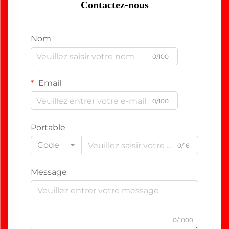
Contactez-nous
Nom
0/100
Email
0/100
Portable
Code
0/16
Message
0/1000