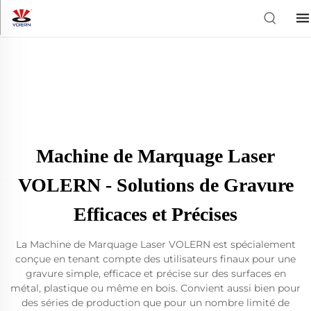
Machine de Marquage Laser
VOLERN - Solutions de Gravure
Efficaces et Précises
La Machine de Marquage Laser VOLERN est spécialement
conçue en tenant compte des utilisateurs finaux pour une
gravure simple, efficace et précise sur des surfaces en
métal, plastique ou même en bois. Convient aussi bien pour
des séries de production que pour un nombre limité de