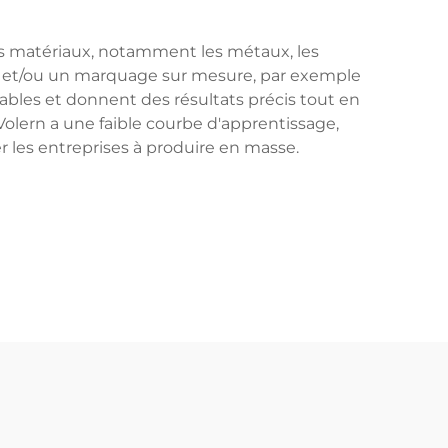
ents matériaux, notamment les métaux, les
ité et/ou un marquage sur mesure, par exemple
ables et donnent des résultats précis tout en
olern a une faible courbe d'apprentissage,
er les entreprises à produire en masse.