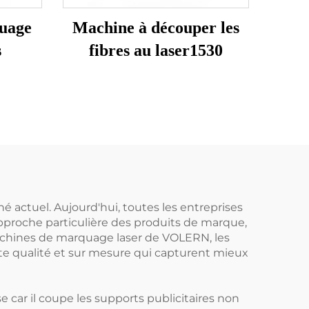
uage
Machine à découper les
s
fibres au laser1530
é actuel. Aujourd'hui, toutes les entreprises
pproche particulière des produits de marque,
machines de marquage laser de VOLERN, les
e qualité et sur mesure qui capturent mieux
 car il coupe les supports publicitaires non