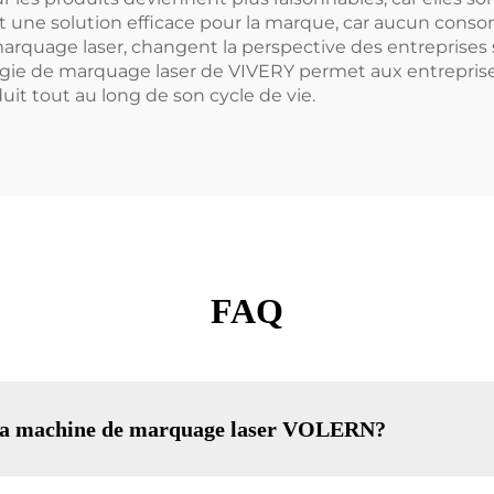
t une solution efficace pour la marque, car aucun conso
arquage laser, changent la perspective des entreprises 
logie de marquage laser de VIVERY permet aux entrepri
uit tout au long de son cycle de vie.
FAQ
r la machine de marquage laser VOLERN?