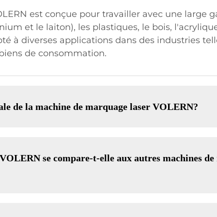
ERN est conçue pour travailler avec une large 
um et le laiton), les plastiques, le bois, l'acryliqu
pté à diverses applications dans des industries tel
es biens de consommation.
male de la machine de marquage laser VOLERN?
 VOLERN se compare-t-elle aux autres machines de