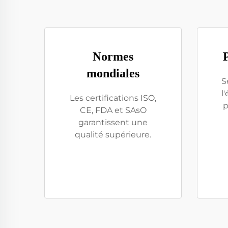
Normes
mondiales
S
l
Les certifications ISO,
p
CE, FDA et SAsO
garantissent une
qualité supérieure.