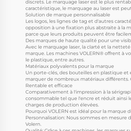
discrets. Le marquage laser est le plus rentable
caractéristique, le marquage au laser est pe
Solution de marque personnalisable
Les logos, les lignes de tag et d'autres ca
opposition à une fixation plus abstraite à la
parce que leurs produits peuvent être facilem
Des marques de haute qualité pour une visib
Avec le marquage laser, la clarté et la netteté
marque. Les machines VOLERN® offrent à votr
le plastique, entre autres.
Matériaux polyvalents pour la marque
Un porte-clés, des bouteilles en plastique et
marquer de nombreux matériaux différents. C
Rentable et efficace
Comparativement à l'impression à la sérigrap
consommable tel que l'encre et réduit ainsi le
charges de production élevées.
Pourquoi VOLERN est idéal pour la marque d
Personnalisation: Nous sommes en mesure de
Volern.
Qualité: Grâce à ces machines, les marques sur