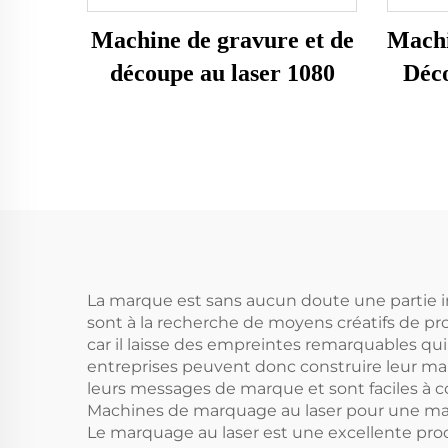
Machine de gravure et de
Machi
découpe au laser 1080
Déc
La marque est sans aucun doute une partie int
sont à la recherche de moyens créatifs de pr
car il laisse des empreintes remarquables q
entreprises peuvent donc construire leur m
leurs messages de marque et sont faciles à 
Machines de marquage au laser pour une ma
Le marquage au laser est une excellente procé