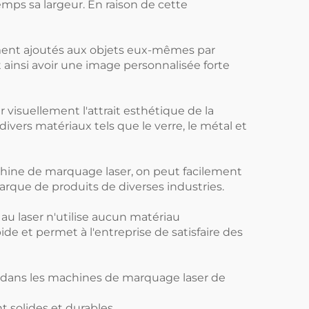
 temps sa largeur. En raison de cette
ement ajoutés aux objets eux-mêmes par
 ainsi avoir une image personnalisée forte
r visuellement l'attrait esthétique de la
ers matériaux tels que le verre, le métal et
achine de marquage laser, on peut facilement
rque de produits de diverses industries.
au laser n'utilise aucun matériau
ide et permet à l'entreprise de satisfaire des
 dans les machines de marquage laser de
t solides et durables.