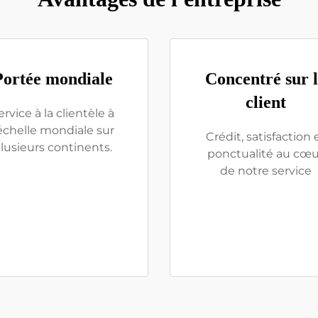
Portée mondiale
Concentré sur 
client
ervice à la clientèle à
'échelle mondiale sur
Crédit, satisfaction 
lusieurs continents.
ponctualité au cœu
de notre service