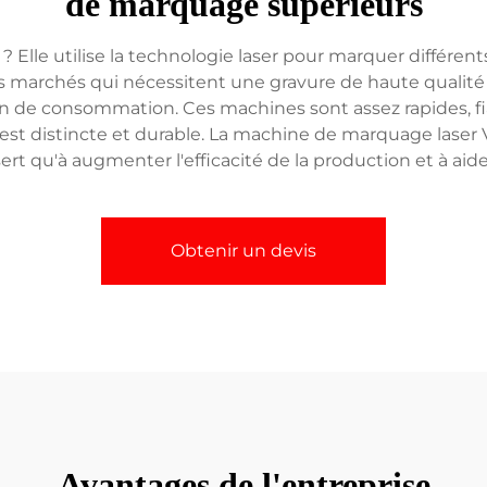
de marquage supérieurs
rn ? Elle utilise la technologie laser pour marquer différ
se les marchés qui nécessitent une gravure de haute qual
ien de consommation. Ces machines sont assez rapides, fi
st distincte et durable. La machine de marquage laser V
ert qu'à augmenter l'efficacité de la production et à aid
Obtenir un devis
Avantages de l'entreprise