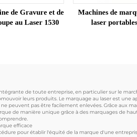
ne de Gravure et de
Machines de marq
oupe au Laser 1530
laser portable
égrante de toute entreprise, en particulier sur le march
omouvoir leurs produits. Le marquage au laser est une a
ui ne peuvent pas être facilement enlevées. Grâce aux 
arque de manière unique grâce à des marquages de haut
comprendre.
rque efficace
dure pour établir l'équité de la marque d'une entreprise