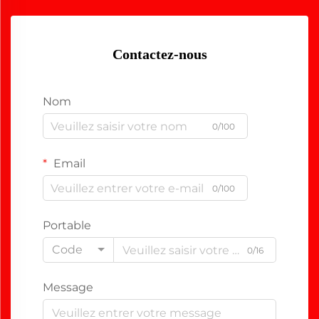
Contactez-nous
Nom
0/100
Email
0/100
Portable
Code
0/16
Message