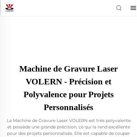
Machine de Gravure Laser
VOLERN - Précision et
Polyvalence pour Projets
Personnalisés
La Machine de Gravure Laser VOLERN est très polyvalente
et possède une grande précision, ce qui la rend excellente
pour des projets personnalisés. Elle est capable de couper