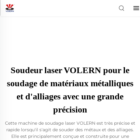
Soudeur laser VOLERN pour le
soudage de matériaux métalliques
et d'alliages avec une grande
précision
Cette machine de soudage laser VOLERN est très précise et
rapide lorsqu'il s'agit de souder des métaux et des alliages.
Elle est principalement conçue et construite pour une