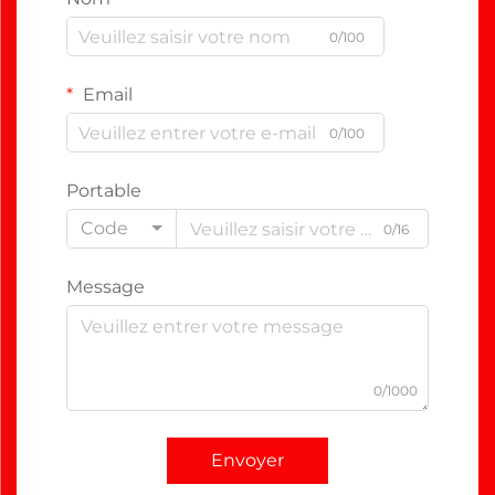
0/100
Email
0/100
Portable
Code
0/16
Message
0/1000
Envoyer