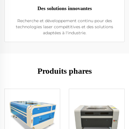
Des solutions innovantes
Recherche et développement continu pour des
technologies laser compétitives et des solutions
adaptées à l'industrie.
Produits phares