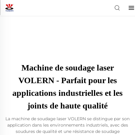
Machine de soudage laser
VOLERN - Parfait pour les
applications industrielles et les
joints de haute qualité
La machine de soudage laser VOLERN se distingue par son
application dans les environnements industriels, avec des
soudures de qualité et une résistance de soudage