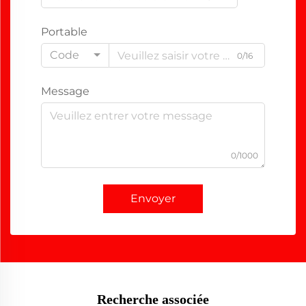
Portable
Code
0/16
Message
0/1000
Envoyer
Recherche associée