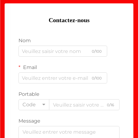
Contactez-nous
Nom
0/100
Email
0/100
Portable
Code
0/16
Message