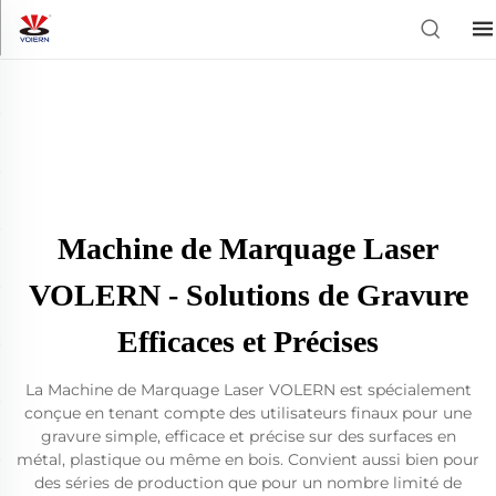
Machine de Marquage Laser
VOLERN - Solutions de Gravure
Efficaces et Précises
La Machine de Marquage Laser VOLERN est spécialement
conçue en tenant compte des utilisateurs finaux pour une
gravure simple, efficace et précise sur des surfaces en
métal, plastique ou même en bois. Convient aussi bien pour
des séries de production que pour un nombre limité de