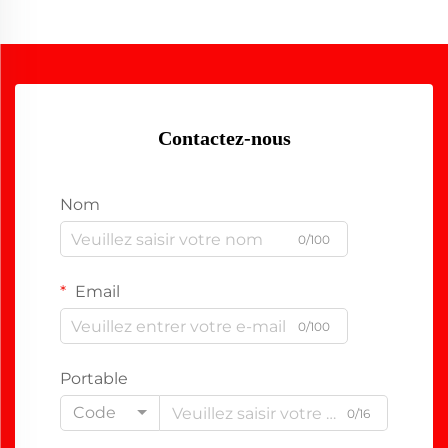
Contactez-nous
Nom
0/100
Email
0/100
Portable
Code
0/16