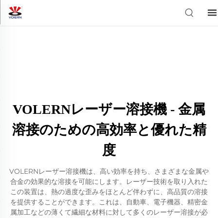
VOLERNレーザー溶接機 - 金属
溶接のための高効率と優れた精
度
VOLERNレーザー溶接機は、高い効率を持ち、さまざまな金属や
合金の効果的な溶接を可能にします。レーザー技術を取り入れた
この装置は、熱の過度な歪みをほとんど伴わずに、高品質の溶接
を提供することができます。これは、自動車、電子機器、精密金
属加工などの薄くて繊細な材料に対して多くのレーザー溶接が必