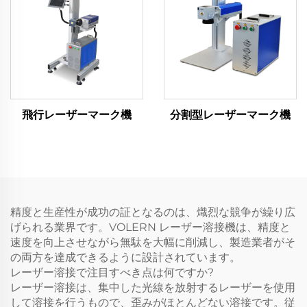
飛行レーザーマーク機
分割型レーザーマーク機
精度と生産性が成功の証となるのは、熾烈な競争が繰り広
げられる業界です。VOLERN レーザー溶接機は、精度と
速度を向上させながら無駄を大幅に削減し、製造業者がそ
の両方を達成できるように設計されています。
レーザー溶接で注目すべき点は何ですか?
レーザー溶接は、集中した光線を放射するレーザーを使用
して溶接を行うもので、歪みがほとんどない溶接です。従