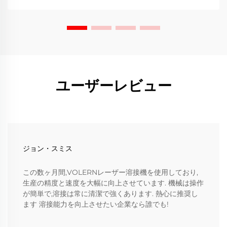
ユーザーレビュー
ジョン・スミス
この数ヶ月間,VOLERNレーザー溶接機を使用しており,
生産の精度と速度を大幅に向上させています. 機械は操作
が簡単で,溶接は常に清潔で強くあります. 熱心に推奨し
ます 溶接能力を向上させたい企業なら誰でも!