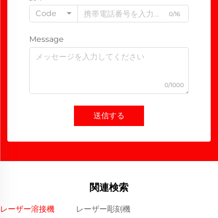
Code
0/16
Message
0/1000
送信する
関連検索
レーザー溶接機
レーザー彫刻機