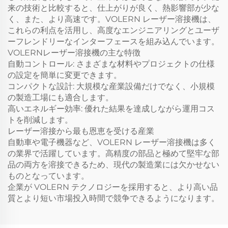
来の技術と比較すると、仕上がりが良く、熱影響部が少な
く、また、より高速です。VOLERN レーザー溶接機は、
これらの利点を活用し、高度なエンジニアリングとユーザ
ーフレンドリーなインターフェースを組み込んでいます。
VOLERNレーザー溶接機の主な特徴
自動コントロール: さまざまな材料やプロジェクトの仕様
の設定を簡単に変更できます。
コンパクトな設計: 大規模な産業設備だけでなく、小規模
の製造工場にも適合します。
高いエネルギー効率: 優れた結果を達成しながら運用コス
トを削減します。
レーザー溶接から最も恩恵を受ける産業
自動車や電子機器など、VOLERN レーザー溶接機は多く
の業界で活躍しています。高精度の部品と極めて堅牢な部
品の両方を溶接できるため、現代の製造業には欠かせない
ものとなっています。
企業が VOLERN テクノロジーを採用すると、より高い品
質とより短い市場投入時間で競争できるようになります。