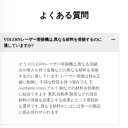
よくある質問
VOLERNレーザー溶接機は,異なる材料を溶接するのに
適していますか?
そう,VOLERNレーザー溶接機は,異なる溶融
点や厚さを持つ金属などの異なる材料を溶接
するのに適しています. レーザー溶接は熱を正
確に制御し 不同な性質を持つ場合でも 不
oxidable steel,アルミ,銅などの材料を効果的
に結合できます 電気,自動車,製造などの混合
材料の溶接を必要とする産業にとって理想的
な選択です. 異なる材料がしばしば単一の製品
に組み合わせられます.