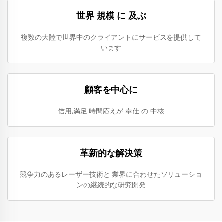
世界 規模 に 及ぶ
複数の大陸で世界中のクライアントにサービスを提供して
います
顧客を中心に
信用,満足,時間応えが 奉仕 の 中核
革新的な解決策
競争力のあるレーザー技術と 業界に合わせたソリューショ
ンの継続的な研究開発