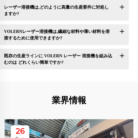
レーザー溶接機は,どのように高量の生産要件に対処し
ますか?
VOLERNレーザー溶接機は,繊細な材料や薄い材料を溶
接するために使用できますか?
既存の生産ラインに VOLERN レーザー 溶接機を組み込
むのは どれくらい簡単ですか?
業界情報
26