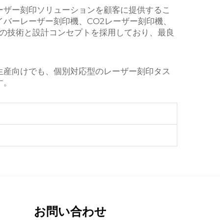
レーザー刻印ソリューションを顧客に提供するこ
バーレーザー刻印機、CO2レーザー刻印機、
端の技術と設計コンセプトを採用しており、最良
生産向けでも、個別対応型のレーザー刻印タス
す。
お問い合わせ