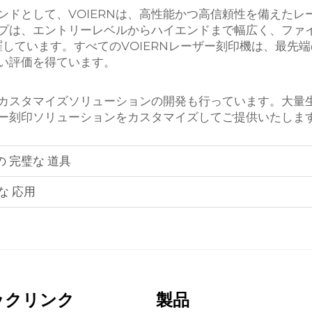
ンドとして、VOIERNは、高性能かつ高信頼性を備えた
プは、エントリーレベルからハイエンドまで幅広く、ファイ
しています。すべてのVOIERNレーザー刻印機は、最先
い評価を得ています。
カスタマイズソリューションの開発も行っています。大量
ザー刻印ソリューションをカスタマイズしてご提供いたしま
の 完璧な 道具
な 応用
ックリンク
製品