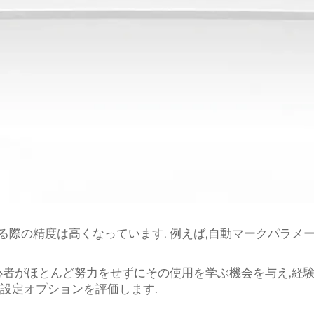
際の精度は高くなっています. 例えば,自動マークパラメ
心者がほとんど努力をせずにその使用を学ぶ機会を与え,経
設定オプションを評価します.