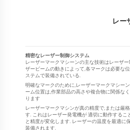
レーザ
精密なレーザー制御システム
レーザーマークマシーンの主な技術はレーザー
ザービームの動きによって,各マークは必要な位
ステムで装備されている.
明確なマークのために,レーザーマークマシー
ーム位置は,作業部品の高さや複合物に関係な
ります
レーザーマークマシンが真の精度で,または厳
す. これはレーザー発電機が 適切に動作する
と精度が変化します. レーザーの温度を最適に
装備されます.