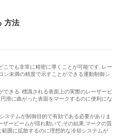
る 方法
こでも非常に精密に導くことが可能です. レー
クロン未満の精度で示すことができる運動制御シ
できる. 標識される表面上の実際のレーザービ
 円滑に曲がった表面をマークするのに便利にな
却システムが制御目的で有効である必要がありま
ーザービームが揺れ動いて,その結果,マークの質
切な範囲に拡散するのに理想的な冷却システムが